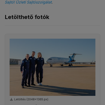
Sajtó! Üzleti Sajtószolgálat
.
Letölthető fotók
Letöltés (2048x1365 px)