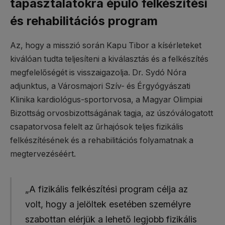
tapasztalatokra épülő felkészítési
és rehabilitációs program
Az, hogy a misszió során Kapu Tibor a kísérleteket
kiválóan tudta teljesíteni a kiválasztás és a felkészítés
megfelelőségét is visszaigazolja. Dr. Sydó Nóra
adjunktus, a Városmajori Szív- és Érgyógyászati
Klinika kardiológus-sportorvosa, a Magyar Olimpiai
Bizottság orvosbizottságának tagja, az úszóválogatott
csapatorvosa felelt az űrhajósok teljes fizikális
felkészítésének és a rehabilitációs folyamatnak a
megtervezéséért.
„A fizikális felkészítési program célja az
volt, hogy a jelöltek esetében személyre
szabottan elérjük a lehető legjobb fizikális