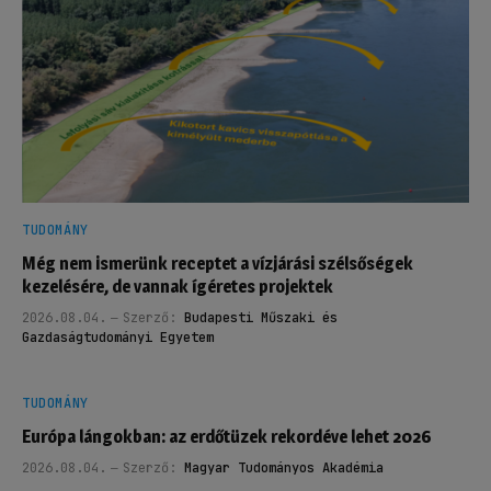
TUDOMÁNY
Még nem ismerünk receptet a vízjárási szélsőségek
kezelésére, de vannak ígéretes projektek
2026.08.04.
Szerző:
Budapesti Műszaki és
Gazdaságtudományi Egyetem
TUDOMÁNY
Európa lángokban: az erdőtüzek rekordéve lehet 2026
2026.08.04.
Szerző:
Magyar Tudományos Akadémia