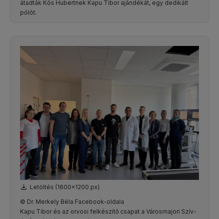
átadták Kós Hubertnek Kapu Tibor ajándékát, egy dedikált
pólót.
Letöltés (1600x1200 px)
© Dr. Merkely Béla Facebook-oldala
Kapu Tibor és az orvosi felkészítő csapat a Városmajori Szív-