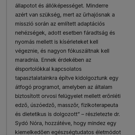
állapotot és állóképességet. Minderre
azért van szükség, mert az űrhajósnak a
misszió során az említett adaptációs
nehézségek, adott esetben fáradtság és
nyomás mellett is kísérleteket kell
végeznie, és nagyon fókuszáltnak kell
maradnia. Ennek érdekében az
élsportolókkal kapcsolatos
tapasztalatainkra építve kidolgoztunk egy
átfogó programot, amelyben az általam
biztosított orvosi felügyelet mellett erőnléti
edző, úszóedző, masszőr, fizikoterapeuta
és dietetikus is dolgozott” – részletezte dr.
Sydó Nóra, hozzátéve, hogy mindez egy
kiemelkedően egészségtudatos életmódot