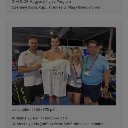
© HUNOR Magyar Űrhajós Program
Cserényi Gyula, Kapu Tibor és dr. Nagy Klaudia Vivien.
Letöltés (900x675 px)
© Merkely Béla Facebook-oldala
Dr. Merkely Béla (jobbra) és dr. Sydó Nóra Szingapúrban