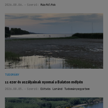
2026.08.06.
Szerző:
Másfélfok
TUDOMÁNY
11 ezer év aszályainak nyomai a Balaton mélyén
2026.08.05.
Szerző:
Eötvös Loránd Tudományegyetem