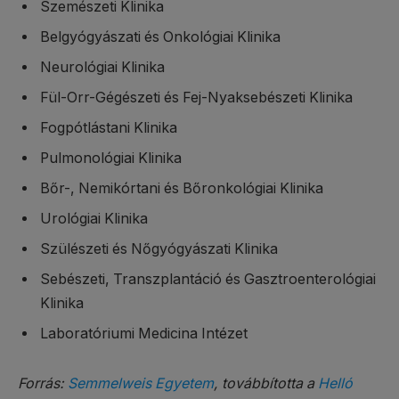
Szemészeti Klinika
Belgyógyászati és Onkológiai Klinika
Neurológiai Klinika
Fül-Orr-Gégészeti és Fej-Nyaksebészeti Klinika
Fogpótlástani Klinika
Pulmonológiai Klinika
Bőr-, Nemikórtani és Bőronkológiai Klinika
Urológiai Klinika
Szülészeti és Nőgyógyászati Klinika
Sebészeti, Transzplantáció és Gasztroenterológiai
Klinika
Laboratóriumi Medicina Intézet
Forrás:
Semmelweis Egyetem
, továbbította a
Helló