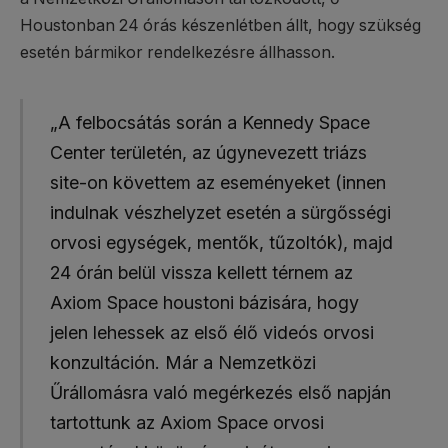
Houstonban 24 órás készenlétben állt, hogy szükség
esetén bármikor rendelkezésre állhasson.
„A felbocsátás során a Kennedy Space
Center területén, az úgynevezett triázs
site-on követtem az eseményeket (innen
indulnak vészhelyzet esetén a sürgősségi
orvosi egységek, mentők, tűzoltók), majd
24 órán belül vissza kellett térnem az
Axiom Space houstoni bázisára, hogy
jelen lehessek az első élő videós orvosi
konzultáción. Már a Nemzetközi
Űrállomásra való megérkezés első napján
tartottunk az Axiom Space orvosi