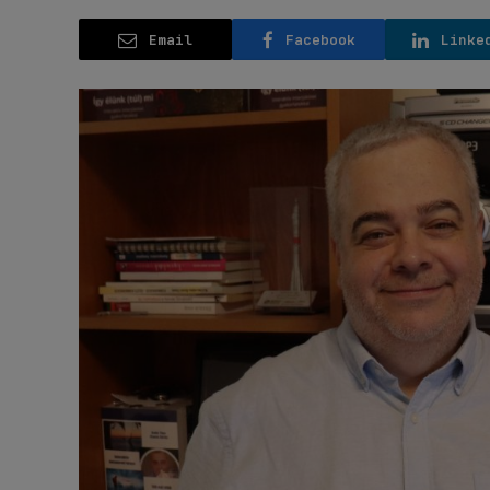
Email
Facebook
Linke