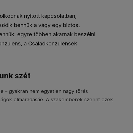
dolkodnak nyitott kapcsolatban,
ödik bennük a vágy egy biztos,
ennük: egyre többen akarnak beszélni
onzulens, a Családkonzulensek
unk szét
ése – gyakran nem egyetlen nagy törés
ágok elmaradásáé. A szakemberek szerint ezek