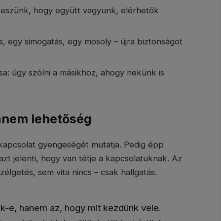
 teszünk, hogy együtt vagyunk, elérhetők
, egy simogatás, egy mosoly – újra biztonságot
sa: úgy szólni a másikhoz, ahogy nekünk is
anem lehetőség
kapcsolat gyengeségét mutatja. Pedig épp
azt jelenti, hogy van tétje a kapcsolatuknak. Az
lgetés, sem vita nincs – csak hallgatás.
-e, hanem az, hogy mit kezdünk vele.