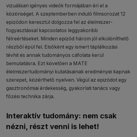
vizuálisan igényes videók formájában éri el a
közönséget. A szeptemberben induló filmsorozat 12
epizódon keresztül dolgozza fel az élelmiszer-
fogyasztással kapcsolatos leggyakoribb
félreértéseket. Minden epizód három jól elkülöníthető
részből épül fel. Elsőként egy ismert táplálkozási
tévhit és annak tudományos cáfolata kerül
bemutatásra. Ezt követően a MATE
élelmiszertudományi kutatásainak eredményei kapnak
szerepet, közérthető nyelven. Végül az epizódot egy
gasztronómiai érdekesség, gyakorlati tanács vagy
főzési technika zárja.
Interaktív tudomány: nem csak
nézni, részt venni is lehet!