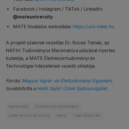
Facebook / Instagram / TikTok / LinkedIn:
@mateuniversity
MATE hivatalos weboldala:
https://uni-mate.hu
A projekt szakmai vezetője Dr. Kocsis Tamás, az
NKFIH Tudományos Mecenatúra pályázat nyertes
kutatója, a MATE Élelmiszertudományi és
Technológiai Intézetének vezető oktatója.
Forrás:
Magyar Agrár- és Élettudományi Egyetem
,
továbbította a
Helló Sajtó! Üzleti Sajtószolgálat
.
egészség
élelmiszertudomány
ismeretterjesztés
mate
táplálkozás