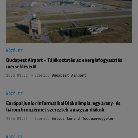
KÖZÉLET
Budapest Airport – Tájékoztatás az energiafogyasztás
mérsékléséről
2026.08.01.
Szerző:
Budapest Airport
KÖZÉLET
Európai Junior Informatikai Diákolimpia: egy arany- és
három bronzérmet szereztek a magyar diákok
2026.08.01.
Szerző:
Eötvös Loránd Tudományegyetem
KÖZÉLET