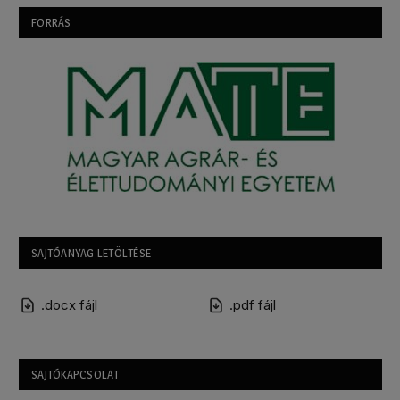
FORRÁS
SAJTÓANYAG LETÖLTÉSE
.docx fájl
.pdf fájl
SAJTÓKAPCSOLAT