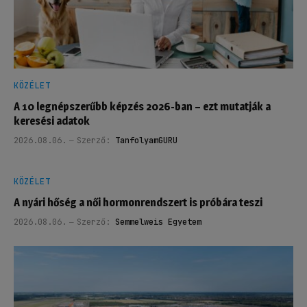
KÖZÉLET
A 10 legnépszerűbb képzés 2026-ban – ezt mutatják a
keresési adatok
2026.08.06.
Szerző:
TanfolyamGURU
KÖZÉLET
A nyári hőség a női hormonrendszert is próbára teszi
2026.08.06.
Szerző:
Semmelweis Egyetem