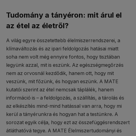
Tudomány a tányéron: mit árul el
az étel az életről?
A világ egyre összetettebb élelmiszerrendszerei, a
klímaváltozás és az ipari feldolgozás hatásai miatt
soha nem volt még ennyire fontos, hogy tisztában
legyünk azzal, mit is eszünk. Az egészségmegőrzés
nem az orvosnál kezdődik, hanem ott, hogy mit
veszünk, mit főzünk, és hogyan eszünk. A MATE
kutatói szerint az étel nemcsak táplálék, hanem
információ is – a feldolgozás, a szállítás, a tárolás és
az elkészítés mind-mind hatással van arra, hogy mi
kerül a tányérunkra és hogyan hat a testünkre. A
sorozat egyik célja, hogy ezt az összefüggésrendszert
átláthatóvá tegye. A MATE Élelmiszertudományi és