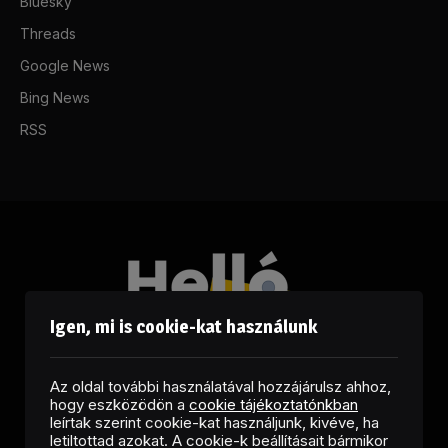
Bluesky
Threads
Google News
Bing News
RSS
Igen, mi is cookie-kat használunk
Az oldal további használatával hozzájárulsz ahhoz,
hogy eszközödön a
cookie tájékoztatónkban
leírtak szerint cookie-kat használjunk, kivéve, ha
letiltottad azokat. A cookie-k beállításait bármikor