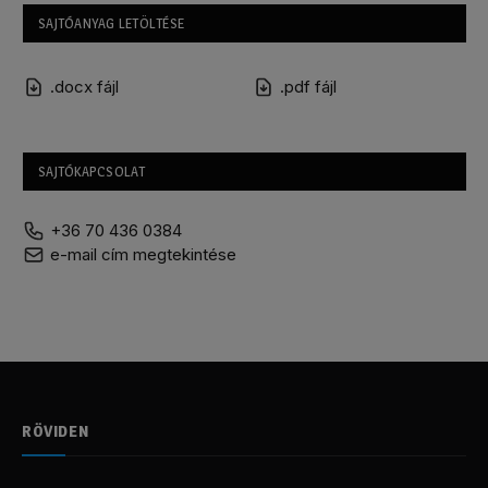
SAJTÓANYAG LETÖLTÉSE
.docx fájl
.pdf fájl
SAJTÓKAPCSOLAT
+36 70 436 0384
e-mail cím megtekintése
RÖVIDEN