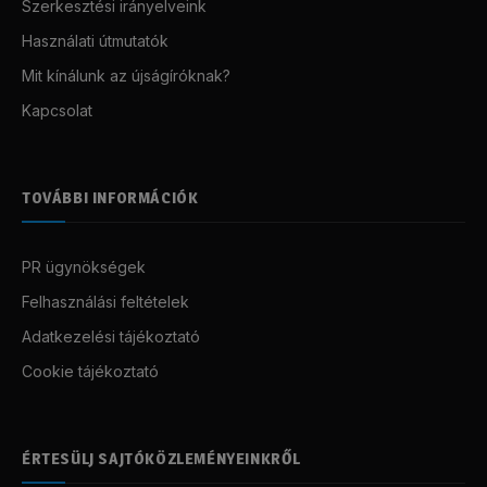
Szerkesztési irányelveink
Használati útmutatók
Mit kínálunk az újságíróknak?
Kapcsolat
TOVÁBBI INFORMÁCIÓK
PR ügynökségek
Felhasználási feltételek
Adatkezelési tájékoztató
Cookie tájékoztató
ÉRTESÜLJ SAJTÓKÖZLEMÉNYEINKRŐL