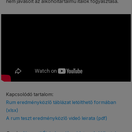
nem javasolt az alkoholtartalmú italok fogyasztása.
Kapcsolódó tartalom:
Rum eredményközlő táblázat letölthető formában
(xlsx)
A rum teszt eredményközlő videó leirata (pdf)