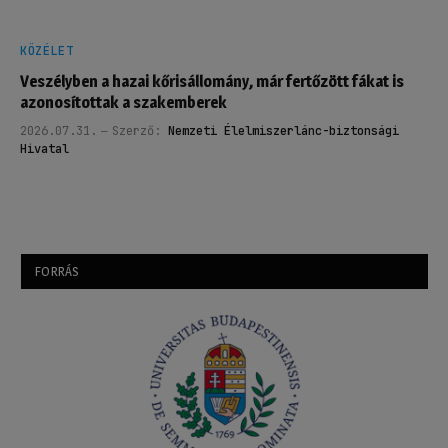
KÖZÉLET
Veszélyben a hazai kőrisállomány, már fertőzött fákat is
azonosítottak a szakemberek
2026.07.31.
Szerző:
Nemzeti Élelmiszerlánc-biztonsági
Hivatal
FORRÁS