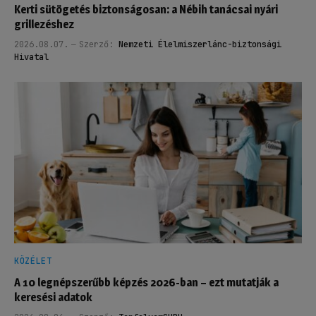
Kerti sütögetés biztonságosan: a Nébih tanácsai nyári
grillezéshez
2026.08.07.
Szerző:
Nemzeti Élelmiszerlánc-biztonsági
Hivatal
KÖZÉLET
A 10 legnépszerűbb képzés 2026-ban – ezt mutatják a
keresési adatok