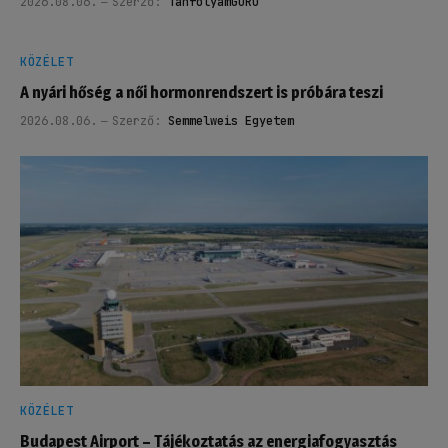
2026.08.06.
Szerző:
TanfolyamGURU
KÖZÉLET
A nyári hőség a női hormonrendszert is próbára teszi
2026.08.06.
Szerző:
Semmelweis Egyetem
KÖZÉLET
Budapest Airport – Tájékoztatás az energiafogyasztás