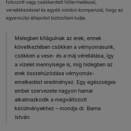
fokozott vagy csökkentett hőtermeléssel,
verejtékezéssel és egyéb módon kompenzál, hogy az
egyensúlyi állapotot biztosítani tudja.
Melegben kitágulnak az erek, ennek
következtében csökken a vérnyomásunk,
csökken a vese- és a máj vérellátása, így
a vizelet mennyisége is, míg hidegben az
erek összehúzódása vérnyomás-
emelkedést eredményez. Egy egészséges
ember szervezete nagyon hamar
alkalmazkodik a megváltozott
körülményekhez – mondja dr. Barna
István.