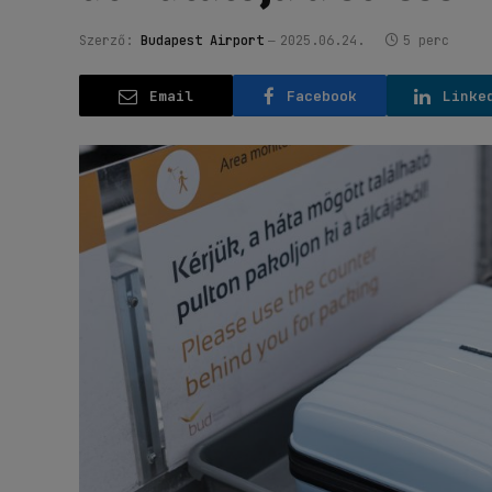
Szerző:
Budapest Airport
2025.06.24.
5 perc
Email
Facebook
Linke