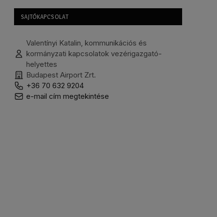
SAJTÓKAPCSOLAT
Valentínyi Katalin, kommunikációs és
kormányzati kapcsolatok vezérigazgató-
helyettes
Budapest Airport Zrt.
+36 70 632 9204
e-mail cím megtekintése