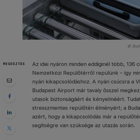
© Buda
Az idei nyáron minden eddiginél több, 136 c
MEGOSZTÁS
Nemzetközi Repülőtérről repülünk – így min
nyári kikapcsolódáshoz. A nyári csúcsra a 
Budapest Airport már tavaly ősszel megkez
utasok biztonságáért és kényelméért. Tudato
stresszmentes repülőtéri élményért; a Buda
azért, hogy a kikapcsolódás már a repülőté
segítségre van szüksége az utazás során.