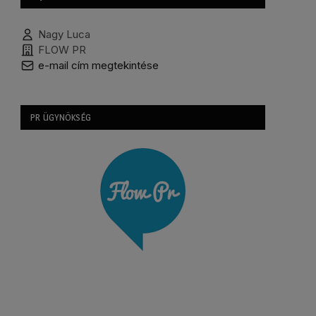
Nagy Luca
FLOW PR
e-mail cím megtekintése
PR ÜGYNÖKSÉG