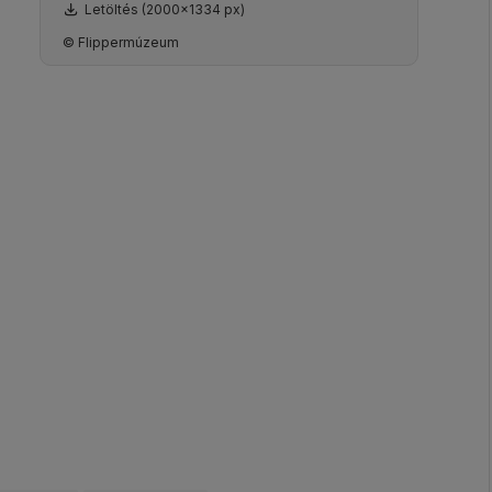
Letöltés (2000x1334 px)
© Flippermúzeum