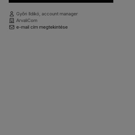
Győri Ildikó, account manager
ArvaliCom
e-mail cím megtekintése