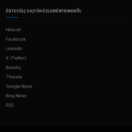
ÉRTESÜLJ SAJTÓKÖZLEMÉNYEINKRŐL
Hírlevél
Facebook
LinkedIn
X (Twitter)
Bluesky
Threads
Google News
Bing News
RSS