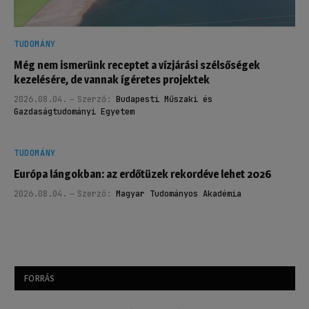
TUDOMÁNY
Még nem ismerünk receptet a vízjárási szélsőségek
kezelésére, de vannak ígéretes projektek
2026.08.04.
Szerző:
Budapesti Műszaki és
Gazdaságtudományi Egyetem
TUDOMÁNY
Európa lángokban: az erdőtüzek rekordéve lehet 2026
2026.08.04.
Szerző:
Magyar Tudományos Akadémia
FORRÁS