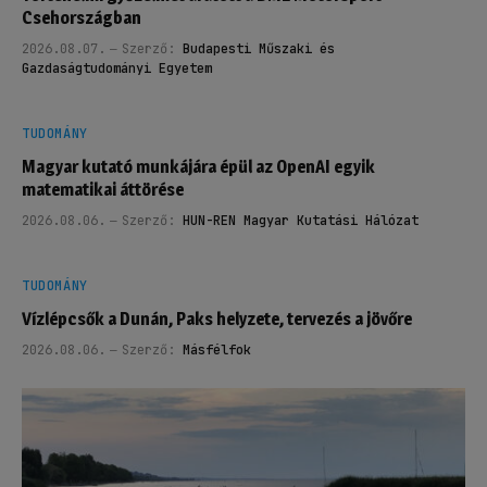
Csehországban
2026.08.07.
Szerző:
Budapesti Műszaki és
Gazdaságtudományi Egyetem
TUDOMÁNY
Magyar kutató munkájára épül az OpenAI egyik
matematikai áttörése
2026.08.06.
Szerző:
HUN-REN Magyar Kutatási Hálózat
TUDOMÁNY
Vízlépcsők a Dunán, Paks helyzete, tervezés a jövőre
2026.08.06.
Szerző:
Másfélfok