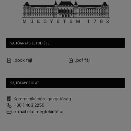
SAJTÓANYAG LETÖLTÉSE
.docx fájl
.pdf fájl
SAJTÓKAPCSOLAT
Kommunikációs Igazgatóság
+36 1 463 2250
e-mail cím megtekintése