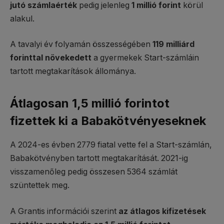
jutó számlaérték
pedig jelenleg
1 millió forint
körül
alakul.
A tavalyi év folyamán összességében
119 milliárd
forinttal növekedett
a gyermekek Start-számláin
tartott megtakarítások állománya.
Átlagosan 1,5 millió forintot
fizettek ki a Babakötvényeseknek
A 2024-es évben 2779 fiatal vette fel a Start-számlán,
Babakötvényben tartott megtakarítását. 2021-ig
visszamenőleg pedig összesen 5364 számlát
szüntettek meg.
A Grantis információi szerint
az átlagos kifizetések