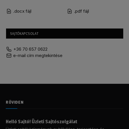
.docx fájl
.pdf fájl
SAJTÓKAPCSOLAT
+36 70 657 0622
e-mail cím megtekintése
RÖVIDEN
Helló Sajtó! Üzleti Sajtószolgálat