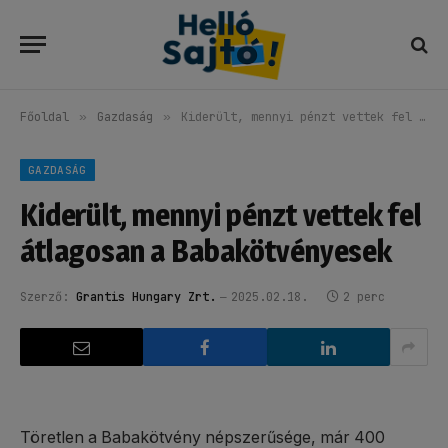
Főoldal
»
Gazdaság
»
Kiderült, mennyi pénzt vettek fel átlagosan a Babakötvényesek
GAZDASÁG
Kiderült, mennyi pénzt vettek fel
átlagosan a Babakötvényesek
Szerző:
Grantis Hungary Zrt.
2025.02.18.
2 perc
Töretlen a Babakötvény népszerűsége, már 400