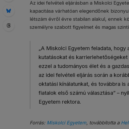
Az idei felvételi eljárásban a Miskolci Egye
kapacitása várhatóan elegendőnek bizonyul 
létszám évről évre stabilan alakul, ennek 
személyre szabott figyelmet és magas szin
„A Miskolci Egyetem feladata, hogy
kutatásokat és karrierlehetőségeket b
ezzel a tudományos élet és a gazdas
az idei felvételi eljárás során a kor
oktatási kínálatunkat, és továbbra i
fiatalok első számú választása” – nyil
Egyetem rektora.
Forrás:
Miskolci Egyetem
, továbbította a
Hel