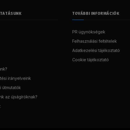
LTATÁSUNK
TOVÁBBI INFORMÁCIÓK
PR ügynökségek
Felhasználási feltételek
Adatkezelési tájékoztató
Cookie tájékoztató
unk?
ési irányelveink
i útmutatók
unk az újságíróknak?
t