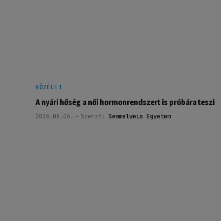
KÖZÉLET
A nyári hőség a női hormonrendszert is próbára teszi
2026.08.06.
Szerző:
Semmelweis Egyetem