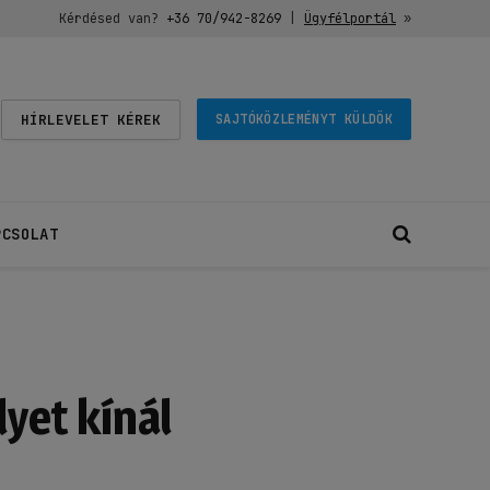
Kérdésed van?
+36 70/942-8269
|
Ügyfélportál
»
HÍRLEVELET KÉREK
SAJTÓKÖZLEMÉNYT KÜLDÖK
PCSOLAT
yet kínál