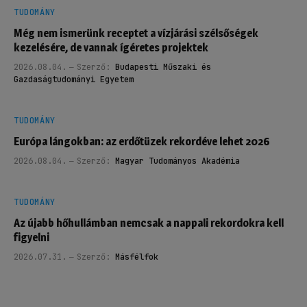
TUDOMÁNY
Még nem ismerünk receptet a vízjárási szélsőségek
kezelésére, de vannak ígéretes projektek
2026.08.04.
Szerző:
Budapesti Műszaki és
Gazdaságtudományi Egyetem
TUDOMÁNY
Európa lángokban: az erdőtüzek rekordéve lehet 2026
2026.08.04.
Szerző:
Magyar Tudományos Akadémia
TUDOMÁNY
Az újabb hőhullámban nemcsak a nappali rekordokra kell
figyelni
2026.07.31.
Szerző:
Másfélfok