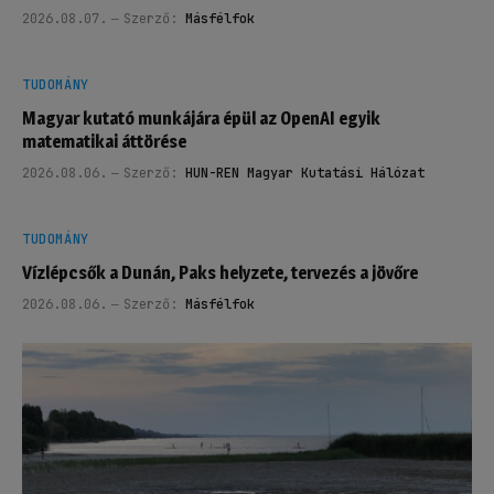
2026.08.07.
Szerző:
Másfélfok
TUDOMÁNY
Magyar kutató munkájára épül az OpenAI egyik
matematikai áttörése
2026.08.06.
Szerző:
HUN-REN Magyar Kutatási Hálózat
TUDOMÁNY
Vízlépcsők a Dunán, Paks helyzete, tervezés a jövőre
2026.08.06.
Szerző:
Másfélfok