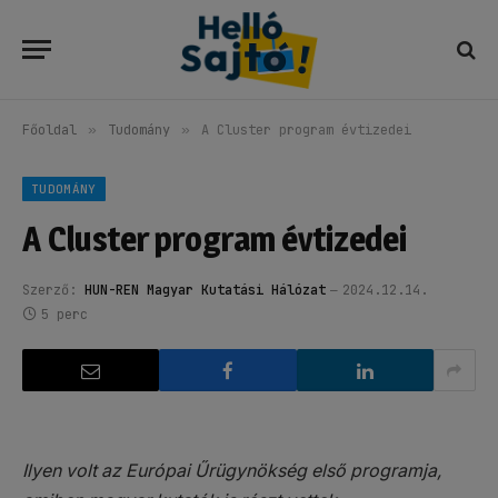
Főoldal
»
Tudomány
»
A Cluster program évtizedei
TUDOMÁNY
A Cluster program évtizedei
Szerző:
HUN-REN Magyar Kutatási Hálózat
2024.12.14.
5 perc
Ilyen volt az Európai Űrügynökség első programja,