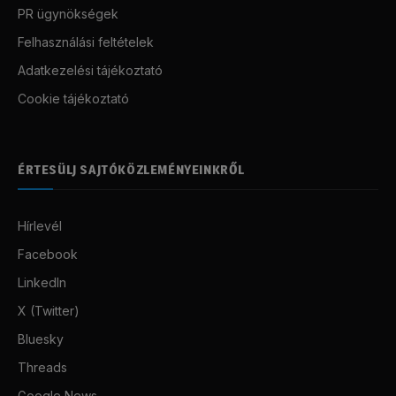
PR ügynökségek
Felhasználási feltételek
Adatkezelési tájékoztató
Cookie tájékoztató
ÉRTESÜLJ SAJTÓKÖZLEMÉNYEINKRŐL
Hírlevél
Facebook
LinkedIn
X (Twitter)
Bluesky
Threads
Google News