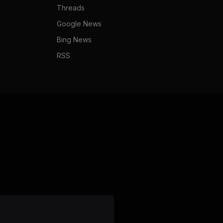
Threads
Google News
Bing News
RSS