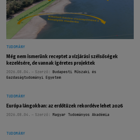
TUDOMÁNY
Még nem ismerünk receptet a vízjárási szélsőségek
kezelésére, de vannak ígéretes projektek
2026.08.04.
Szerző:
Budapesti Műszaki és
Gazdaságtudományi Egyetem
TUDOMÁNY
Európa lángokban: az erdőtüzek rekordéve lehet 2026
2026.08.04.
Szerző:
Magyar Tudományos Akadémia
TUDOMÁNY