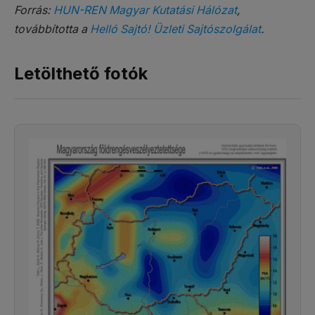
Forrás:
HUN-REN Magyar Kutatási Hálózat
,
továbbította a
Helló Sajtó! Üzleti Sajtószolgálat
.
Letölthető fotók