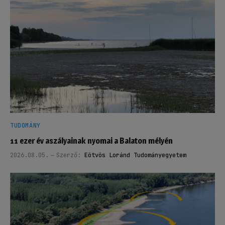
TUDOMÁNY
11 ezer év aszályainak nyomai a Balaton mélyén
2026.08.05.
Szerző:
Eötvös Loránd Tudományegyetem