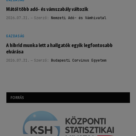
Mától több adó- és vámszabály változik
2026.07.31.
Szerző:
Nemzeti Adó- és Vámhivatal
GAZDASÁG
A hibrid munka lett a hallgatók egyik legfontosabb
elvárása
2026.07.31.
Szerző:
Budapesti Corvinus Egyetem
FORRÁS