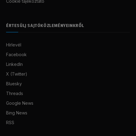
Cookie tájékoztató
ÉRTESÜLJ SAJTÓKÖZLEMÉNYEINKRŐL
Hírlevél
Facebook
LinkedIn
X (Twitter)
Bluesky
Threads
Google News
Bing News
RSS