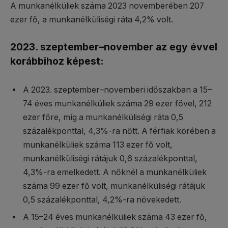
A munkanélküliek száma 2023 novemberében 207
ezer fő, a munkanélküliségi ráta 4,2% volt.
2023. szeptember–november az egy évvel
korábbihoz képest:
A 2023. szeptember–novemberi időszakban a 15–
74 éves munkanélküliek száma 29 ezer fővel, 212
ezer főre, míg a munkanélküliségi ráta 0,5
százalékponttal, 4,3%-ra nőtt. A férfiak körében a
munkanélküliek száma 113 ezer fő volt,
munkanélküliségi rátájuk 0,6 százalékponttal,
4,3%-ra emelkedett. A nőknél a munkanélküliek
száma 99 ezer fő volt, munkanélküliségi rátájuk
0,5 százalékponttal, 4,2%-ra növekedett.
A 15–24 éves munkanélküliek száma 43 ezer fő,