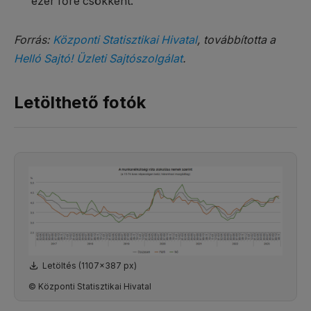
ezer főre csökkent.
Forrás:
Központi Statisztikai Hivatal
, továbbította a
Helló Sajtó! Üzleti Sajtószolgálat
.
Letölthető fotók
Letöltés (1107x387 px)
© Központi Statisztikai Hivatal