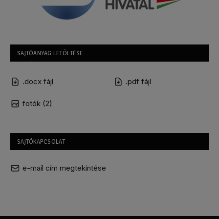
SAJTÓANYAG LETÖLTÉSE
.docx fájl
.pdf fájl
fotók (2)
SAJTÓKAPCSOLAT
e-mail cím megtekintése