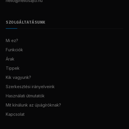
hello@hellosajto.hu
SZOLGÁLTATÁSUNK
Mi ez?
Funkciók
Árak
Tippek
Kik vagyunk?
Szerkesztési irányelveink
Használati útmutatók
Mit kínálunk az újságíróknak?
Kapcsolat