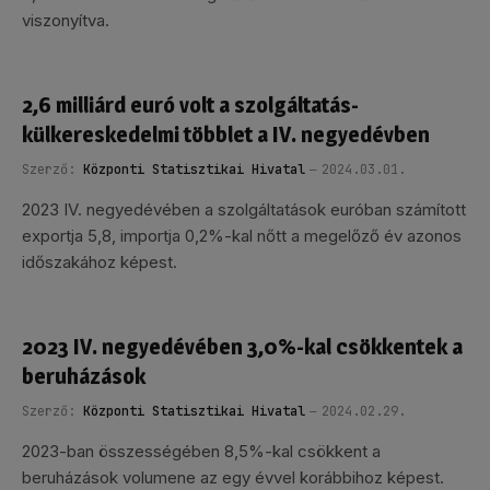
viszonyítva.
2,6 milliárd euró volt a szolgáltatás-
külkereskedelmi többlet a IV. negyedévben
Szerző:
Központi Statisztikai Hivatal
2024.03.01.
2023 IV. negyedévében a szolgáltatások euróban számított
exportja 5,8, importja 0,2%-kal nőtt a megelőző év azonos
időszakához képest.
2023 IV. negyedévében 3,0%-kal csökkentek a
beruházások
Szerző:
Központi Statisztikai Hivatal
2024.02.29.
2023-ban összességében 8,5%-kal csökkent a
beruházások volumene az egy évvel korábbihoz képest.