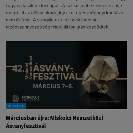
fogyasztásuk biztonságos. A toxikus nehézfémek szintje
megfelel az előírásoknak, így akut egészségügyi kockázat
nem áll fenn. A vizsgálatok a szlovák hatóság
arzénszennyezettség miatti tiltása után kezdődtek.
KÖZÉLET
Márciusban újra: Miskolci Nemzetközi
Ásványfesztivál