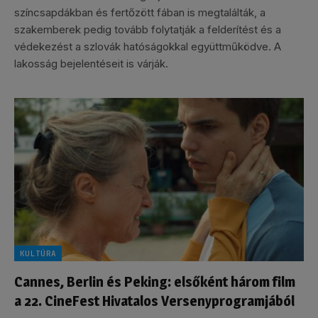
színcsapdákban és fertőzött fában is megtalálták, a
szakemberek pedig tovább folytatják a felderítést és a
védekezést a szlovák hatóságokkal együttműködve. A
lakosság bejelentéseit is várják.
KULTÚRA
Cannes, Berlin és Peking: elsőként három film
a 22. CineFest Hivatalos Versenyprogramjából