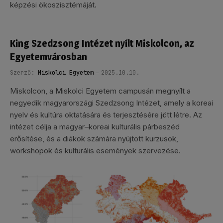
képzési ökoszisztémáját.
King Szedzsong Intézet nyílt Miskolcon, az
Egyetemvárosban
Szerző:
Miskolci Egyetem
2025.10.10.
Miskolcon, a Miskolci Egyetem campusán megnyílt a
negyedik magyarországi Szedzsong Intézet, amely a koreai
nyelv és kultúra oktatására és terjesztésére jött létre. Az
intézet célja a magyar–koreai kulturális párbeszéd
erősítése, és a diákok számára nyújtott kurzusok,
workshopok és kulturális események szervezése.