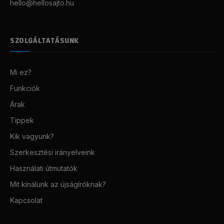
hello@hellosajto.hu
SZOLGÁLTATÁSUNK
Mi ez?
Funkciók
Árak
Tippek
Kik vagyunk?
Szerkesztési irányelveink
Használati útmutatók
Mit kínálunk az újságíróknak?
Kapcsolat