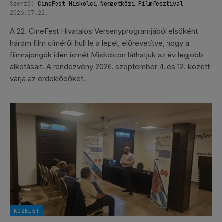
Szerző:
CineFest Miskolci Nemzetközi Filmfesztivál
2026.07.22.
A 22. CineFest Hivatalos Versenyprogramjából elsőként
három film címéről hull le a lepel, előrevetítve, hogy a
filmrajongók idén ismét Miskolcon láthatjuk az év legjobb
alkotásait. A rendezvény 2026. szeptember 4. és 12. között
várja az érdeklődőket.
KÖZÉLET