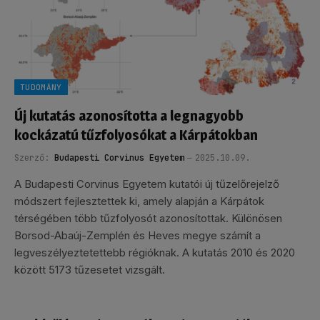
TUDOMÁNY
Új kutatás azonosította a legnagyobb
kockázatú tűzfolyosókat a Kárpátokban
Szerző:
Budapesti Corvinus Egyetem
2025.10.09.
A Budapesti Corvinus Egyetem kutatói új tűzelőrejelző
módszert fejlesztettek ki, amely alapján a Kárpátok
térségében több tűzfolyosót azonosítottak. Különösen
Borsod-Abaúj-Zemplén és Heves megye számít a
legveszélyeztetettebb régióknak. A kutatás 2010 és 2020
között 5173 tűzesetet vizsgált.