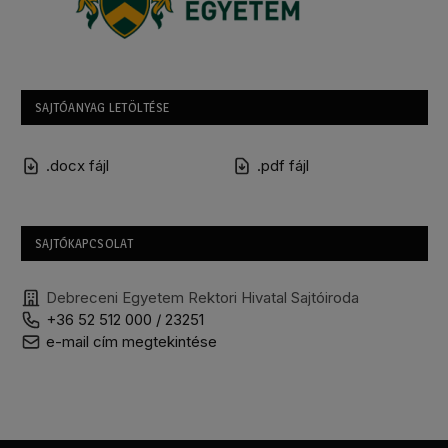
SAJTÓANYAG LETÖLTÉSE
.docx fájl
.pdf fájl
SAJTÓKAPCSOLAT
Debreceni Egyetem Rektori Hivatal Sajtóiroda
+36 52 512 000 / 23251
e-mail cím megtekintése