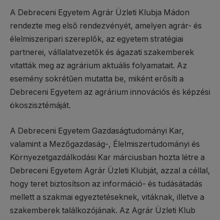
A Debreceni Egyetem Agrár Üzleti Klubja Mádon
rendezte meg első rendezvényét, amelyen agrár- és
élelmiszeripari szereplők, az egyetem stratégiai
partnerei, vállalatvezetők és ágazati szakemberek
vitatták meg az agrárium aktuális folyamatait. Az
esemény sokrétűen mutatta be, miként erősíti a
Debreceni Egyetem az agrárium innovációs és képzési
ökoszisztémáját.
A Debreceni Egyetem Gazdaságtudományi Kar,
valamint a Mezőgazdaság-, Élelmiszertudományi és
Környezetgazdálkodási Kar márciusban hozta létre a
Debreceni Egyetem Agrár Üzleti Klubját, azzal a céllal,
hogy teret biztosítson az információ- és tudásátadás
mellett a szakmai egyeztetéseknek, vitáknak, illetve a
szakemberek találkozójának. Az Agrár Üzleti Klub