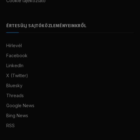
Cookie tájékoztató
ÉRTESÜLJ SAJTÓKÖZLEMÉNYEINKRŐL
Hírlevél
Facebook
LinkedIn
X (Twitter)
Bluesky
Threads
Google News
Bing News
RSS