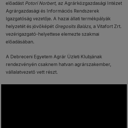
előadást
Potori Norbert
, az Agrárközgazdasági Intézet
Agrárgazdasági és Információs Rendszerek
Igazgatóság vezetője. A hazai állati termékpályák
helyzetét és jövőképét
Gregosits Balázs
, a Vitafort Zrt.
vezérigazgató-helyettese elemezte szakmai
előadásában.
A Debreceni Egyetem Agrár Üzleti Klubjának
rendezvényén csaknem hatvan agrárszakember,
vállalatvezető vett részt.