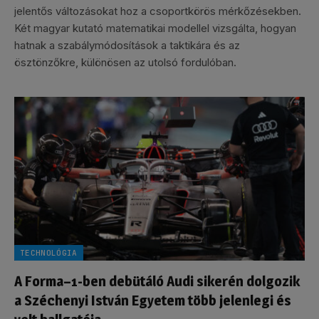
jelentős változásokat hoz a csoportkörös mérkőzésekben.
Két magyar kutató matematikai modellel vizsgálta, hogyan
hatnak a szabálymódosítások a taktikára és az
ösztönzőkre, különösen az utolsó fordulóban.
TECHNOLÓGIA
A Forma–1-ben debütáló Audi sikerén dolgozik
a Széchenyi István Egyetem több jelenlegi és