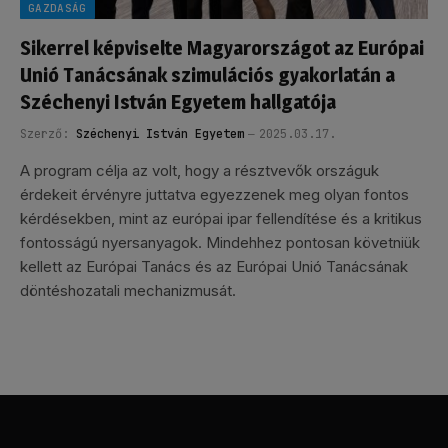
GAZDASÁG
Sikerrel képviselte Magyarországot az Európai
Unió Tanácsának szimulációs gyakorlatán a
Széchenyi István Egyetem hallgatója
Szerző:
Széchenyi István Egyetem
2025.03.17.
A program célja az volt, hogy a résztvevők országuk
érdekeit érvényre juttatva egyezzenek meg olyan fontos
kérdésekben, mint az európai ipar fellendítése és a kritikus
fontosságú nyersanyagok. Mindehhez pontosan követniük
kellett az Európai Tanács és az Európai Unió Tanácsának
döntéshozatali mechanizmusát.