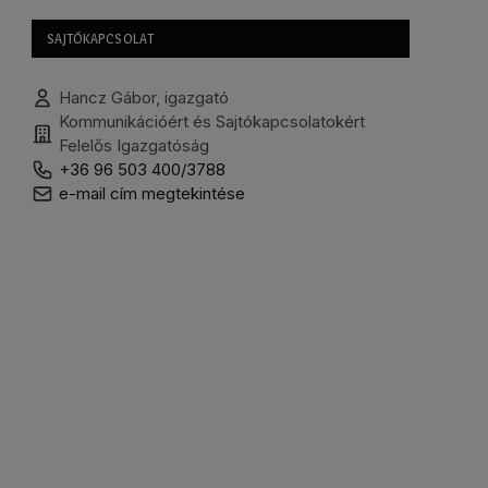
SAJTÓKAPCSOLAT
Hancz Gábor, igazgató
Kommunikációért és Sajtókapcsolatokért
Felelős Igazgatóság
+36 96 503 400/3788
e-mail cím megtekintése