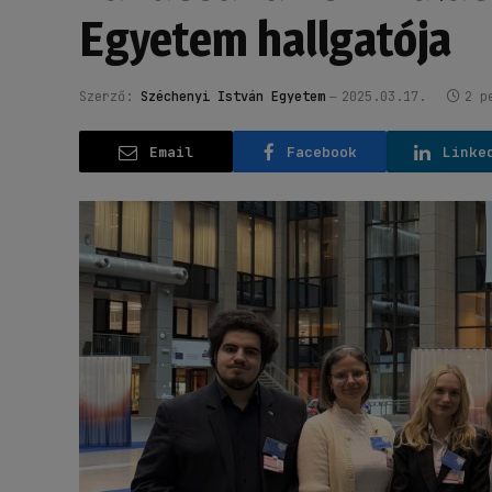
Egyetem hallgatója
Szerző:
Széchenyi István Egyetem
2025.03.17.
2 p
Email
Facebook
Linke