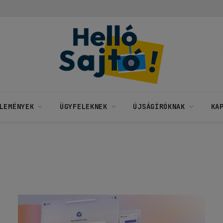
LEMÉNYEK
ÜGYFELEKNEK
ÚJSÁGÍRÓKNAK
KA