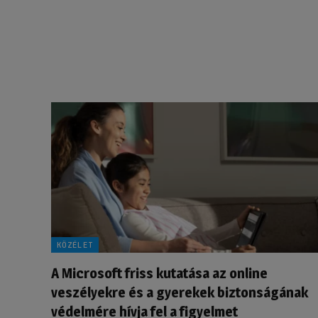
KÖZÉLET
A Microsoft friss kutatása az online
veszélyekre és a gyerekek biztonságának
védelmére hívja fel a figyelmet