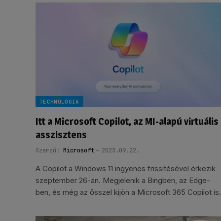
TECHNOLÓGIA
Itt a Microsoft Copilot, az MI-alapú virtuális
asszisztens
Szerző:
Microsoft
2023.09.22.
A Copilot a Windows 11 ingyenes frissítésével érkezik
szeptember 26-án. Megjelenik a Bingben, az Edge-
ben, és még az ősszel kijön a Microsoft 365 Copilot is.