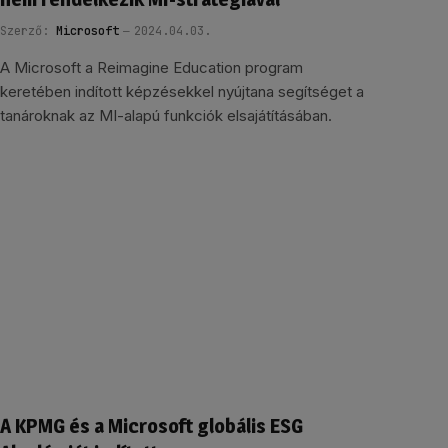
Szerző:
Microsoft
2024.04.03.
A Microsoft a Reimagine Education program
keretében indított képzésekkel nyújtana segítséget a
tanároknak az MI-alapú funkciók elsajátításában.
A KPMG és a Microsoft globális ESG