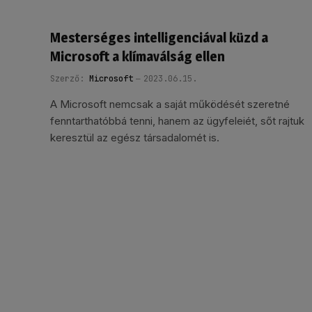
Mesterséges intelligenciával küzd a
Microsoft a klímaválság ellen
Szerző:
Microsoft
2023.06.15.
A Microsoft nemcsak a saját működését szeretné
fenntarthatóbbá tenni, hanem az ügyfeleiét, sőt rajtuk
keresztül az egész társadalomét is.