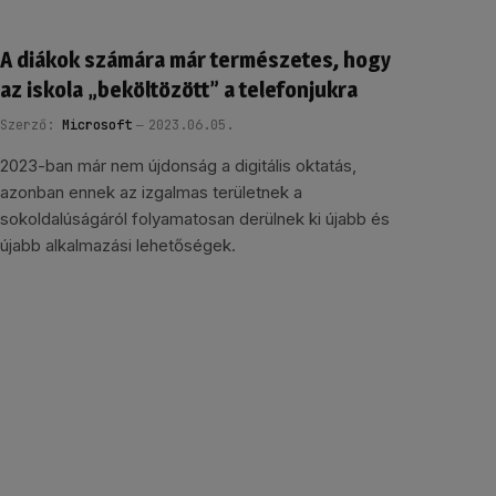
A diákok számára már természetes, hogy
az iskola „beköltözött” a telefonjukra
Szerző:
Microsoft
2023.06.05.
2023-ban már nem újdonság a digitális oktatás,
azonban ennek az izgalmas területnek a
sokoldalúságáról folyamatosan derülnek ki újabb és
újabb alkalmazási lehetőségek.