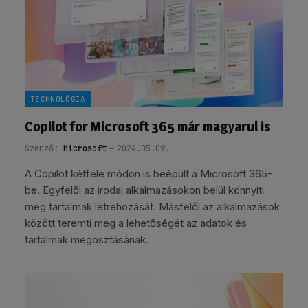
TECHNOLÓGIA
Copilot for Microsoft 365 már magyarul is
Szerző:
Microsoft
2024.05.09.
A Copilot kétféle módon is beépült a Microsoft 365-
be. Egyfelől az irodai alkalmazásokon belül könnyíti
meg tartalmak létrehozását. Másfelől az alkalmazások
között teremti meg a lehetőségét az adatok és
tartalmak megosztásának.