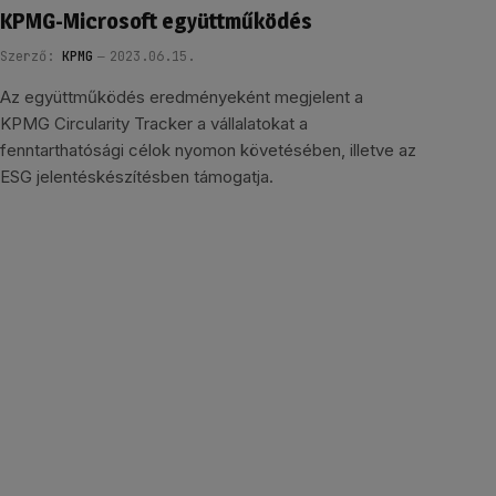
KPMG-Microsoft együttműködés
Szerző:
KPMG
2023.06.15.
Az együttműködés eredményeként megjelent a
KPMG Circularity Tracker a vállalatokat a
fenntarthatósági célok nyomon követésében, illetve az
ESG jelentéskészítésben támogatja.