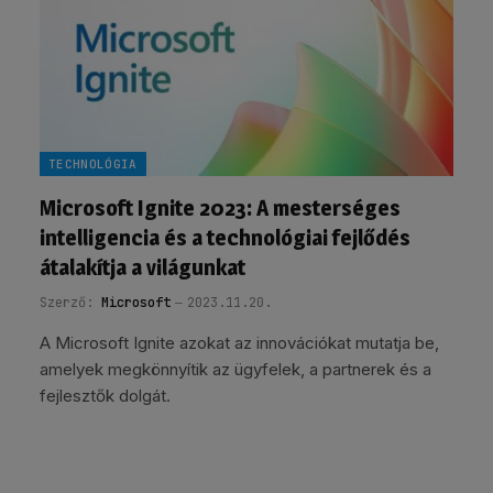
TECHNOLÓGIA
Microsoft Ignite 2023: A mesterséges
intelligencia és a technológiai fejlődés
átalakítja a világunkat
Szerző:
Microsoft
2023.11.20.
A Microsoft Ignite azokat az innovációkat mutatja be,
amelyek megkönnyítik az ügyfelek, a partnerek és a
fejlesztők dolgát.