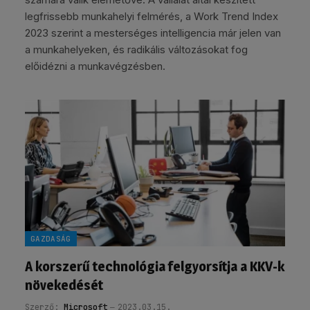
legfrissebb munkahelyi felmérés, a Work Trend Index
2023 szerint a mesterséges intelligencia már jelen van
a munkahelyeken, és radikális változásokat fog
előidézni a munkavégzésben.
GAZDASÁG
A korszerű technológia felgyorsítja a KKV-k
növekedését
Szerző:
Microsoft
2023.03.15.