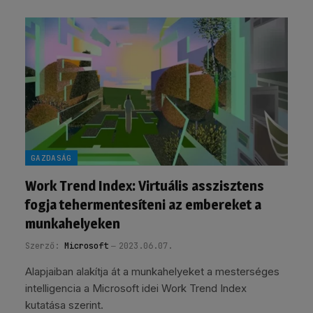
GAZDASÁG
Work Trend Index: Virtuális asszisztens
fogja tehermentesíteni az embereket a
munkahelyeken
Szerző:
Microsoft
2023.06.07.
Alapjaiban alakítja át a munkahelyeket a mesterséges
intelligencia a Microsoft idei Work Trend Index
kutatása szerint.