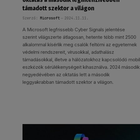
támadott szektor a világon
Szerző:
Microsoft
2024.11.11.
A Microsoft legfrissebb Cyber Signals jelentése
szerint világszerte átlagosan, hetente több mint 2500
alkalommal kísérlik meg csalók feltörni az egyetemek
védelmi rendszereit, vírusokkal, adathalász
támadásokkal, illetve a hálózatokhoz kapcsolódó mobil
eszközök sérülékenységeit kihasználva. 2024 második
negyedévében az oktatás lett a második
leggyakrabban támadott szektor a világon.