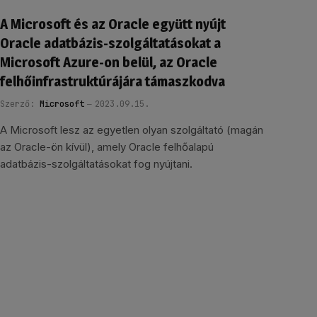
A Microsoft és az Oracle együtt nyújt
Oracle adatbázis-szolgáltatásokat a
Microsoft Azure-on belül, az Oracle
felhőinfrastruktúrájára támaszkodva
Szerző:
Microsoft
2023.09.15.
A Microsoft lesz az egyetlen olyan szolgáltató (magán
az Oracle-ön kívül), amely Oracle felhőalapú
adatbázis-szolgáltatásokat fog nyújtani.