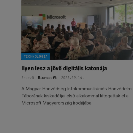
TECHNOLÓGIA
Ilyen lesz a jövő digitális katonája
Szerző:
Microsoft
2023.09.14.
A Magyar Honvédség Infokommunikációs Honvédelmi
Táborának kiskadétjai első alkalommal látogattak el a
Microsoft Magyarország irodájába.