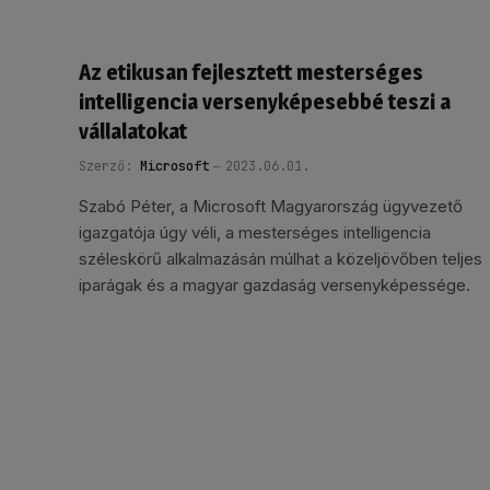
Az etikusan fejlesztett mesterséges
intelligencia versenyképesebbé teszi a
vállalatokat
Szerző:
Microsoft
2023.06.01.
Szabó Péter, a Microsoft Magyarország ügyvezető
igazgatója úgy véli, a mesterséges intelligencia
széleskörű alkalmazásán múlhat a közeljövőben teljes
iparágak és a magyar gazdaság versenyképessége.