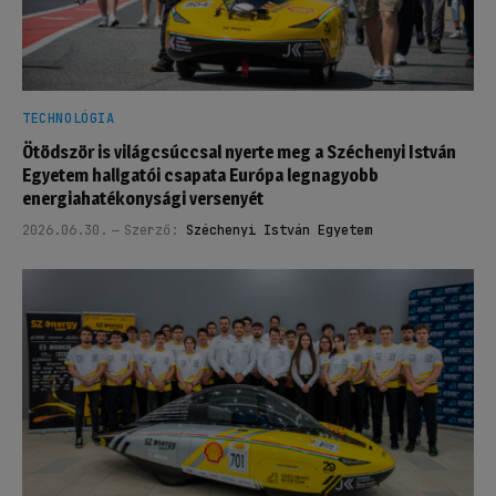
TECHNOLÓGIA
Ötödször is világcsúccsal nyerte meg a Széchenyi István
Egyetem hallgatói csapata Európa legnagyobb
energiahatékonysági versenyét
2026.06.30.
Szerző:
Széchenyi István Egyetem