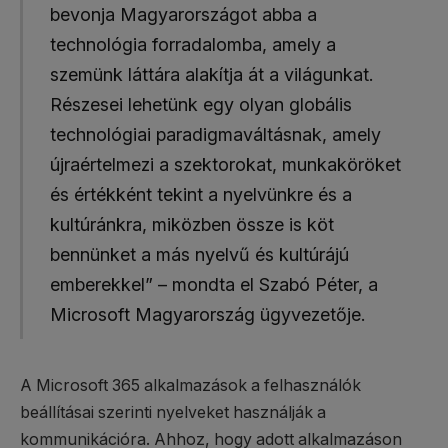
bevonja Magyarországot abba a
technológia forradalomba, amely a
szemünk láttára alakítja át a világunkat.
Részesei lehetünk egy olyan globális
technológiai paradigmaváltásnak, amely
újraértelmezi a szektorokat, munkaköröket
és értékként tekint a nyelvünkre és a
kultúránkra, miközben össze is köt
bennünket a más nyelvű és kultúrájú
emberekkel” – mondta el Szabó Péter, a
Microsoft Magyarország ügyvezetője.
A Microsoft 365 alkalmazások a felhasználók
beállításai szerinti nyelveket használják a
kommunikációra. Ahhoz, hogy adott alkalmazáson