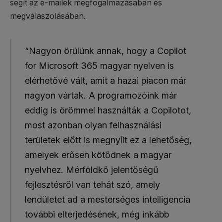
segít az e-mailek megfogalmazásában és
megválaszolásában.
“Nagyon örülünk annak, hogy a Copilot
for Microsoft 365 magyar nyelven is
elérhetővé vált, amit a hazai piacon már
nagyon vártak. A programozóink már
eddig is örömmel használták a Copilotot,
most azonban olyan felhasználási
területek előtt is megnyílt ez a lehetőség,
amelyek erősen kötődnek a magyar
nyelvhez. Mérföldkő jelentőségű
fejlesztésről van tehát szó, amely
lendületet ad a mesterséges intelligencia
további elterjedésének, még inkább