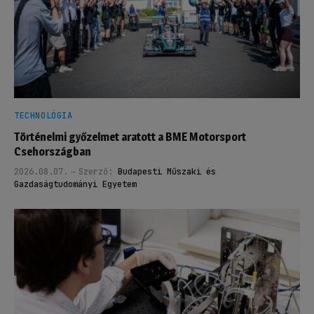
TECHNOLÓGIA
Történelmi győzelmet aratott a BME Motorsport
Csehországban
2026.08.07.
Szerző:
Budapesti Műszaki és
Gazdaságtudományi Egyetem