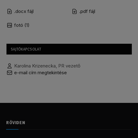
.docx fájl
.pdf fájl
fotó (1)
SAJTÓKAPCSOLAT
Karolina Krizenecka, PR vezető
e-mail cím megtekintése
RÖVIDEN