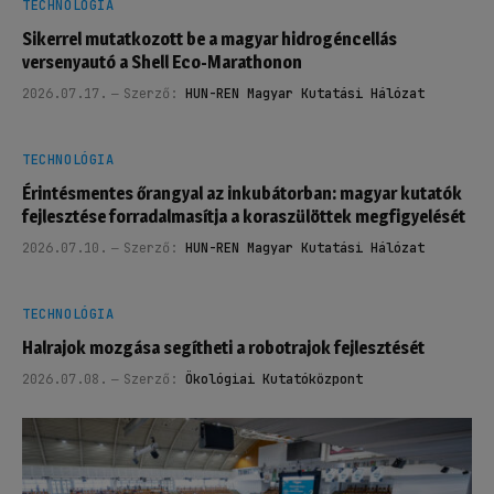
TECHNOLÓGIA
Sikerrel mutatkozott be a magyar hidrogéncellás
versenyautó a Shell Eco-Marathonon
2026.07.17.
Szerző:
HUN-REN Magyar Kutatási Hálózat
TECHNOLÓGIA
Érintésmentes őrangyal az inkubátorban: magyar kutatók
fejlesztése forradalmasítja a koraszülöttek megfigyelését
2026.07.10.
Szerző:
HUN-REN Magyar Kutatási Hálózat
TECHNOLÓGIA
Halrajok mozgása segítheti a robotrajok fejlesztését
2026.07.08.
Szerző:
Ökológiai Kutatóközpont