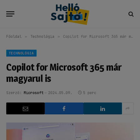
Főoldal
»
Technológia
»
Copilot for Microsoft 365 már magyarul is
TECHNOLÓGIA
Copilot for Microsoft 365 már
magyarul is
Szerző:
Microsoft
2024.05.09.
5 perc