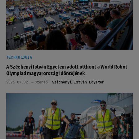
TECHNOLÓGIA
A Széchenyi István Egyetem adott otthont a World Robot
Olympiad magyarországi döntőjének
2026.07.02.
Szerző:
Széchenyi István Egyetem