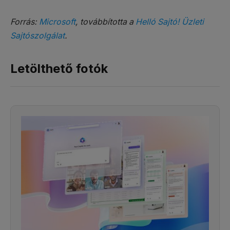
Forrás:
Microsoft
, továbbította a
Helló Sajtó! Üzleti
Sajtószolgálat
.
Letölthető fotók