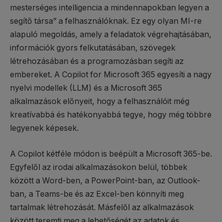
mesterséges intelligencia a mindennapokban legyen a
segítő társa” a felhasználóknak. Ez egy olyan MI-re
alapuló megoldás, amely a feladatok végrehajtásában,
információk gyors felkutatásában, szövegek
létrehozásában és a programozásban segíti az
embereket. A Copilot for Microsoft 365 egyesíti a nagy
nyelvi modellek (LLM) és a Microsoft 365
alkalmazások előnyeit, hogy a felhasználóit még
kreatívabbá és hatékonyabbá tegye, hogy még többre
legyenek képesek.
A Copilot kétféle módon is beépült a Microsoft 365-be.
Egyfelől az irodai alkalmazásokon belül, többek
között a Word-ben, a PowerPoint-ban, az Outlook-
ban, a Teams-be és az Excel-ben könnyíti meg
tartalmak létrehozását. Másfelől az alkalmazások
között teremti meg a lehetőségét az adatok és