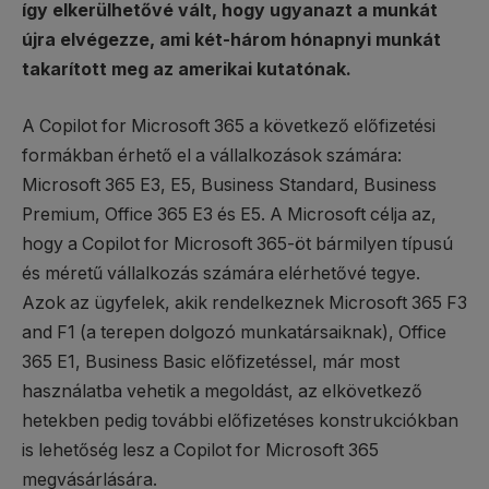
így elkerülhetővé vált, hogy ugyanazt a munkát
újra elvégezze, ami két-három hónapnyi munkát
takarított meg az amerikai kutatónak.
A Copilot for Microsoft 365 a következő előfizetési
formákban érhető el a vállalkozások számára:
Microsoft 365 E3, E5, Business Standard, Business
Premium, Office 365 E3 és E5. A Microsoft célja az,
hogy a Copilot for Microsoft 365-öt bármilyen típusú
és méretű vállalkozás számára elérhetővé tegye.
Azok az ügyfelek, akik rendelkeznek Microsoft 365 F3
and F1 (a terepen dolgozó munkatársaiknak), Office
365 E1, Business Basic előfizetéssel, már most
használatba vehetik a megoldást, az elkövetkező
hetekben pedig további előfizetéses konstrukciókban
is lehetőség lesz a Copilot for Microsoft 365
megvásárlására.