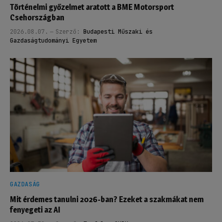
Történelmi győzelmet aratott a BME Motorsport
Csehországban
2026.08.07.
Szerző:
Budapesti Műszaki és
Gazdaságtudományi Egyetem
GAZDASÁG
Mit érdemes tanulni 2026-ban? Ezeket a szakmákat nem
fenyegeti az AI