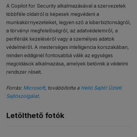
A Copilot for Security alkalmazásával a szervezetek
többféle oldalról is képesek megvédeni a
munkakörnyezeteiket, legyen szó a kiberbiztonságról,
a törvényi megfelelőségről, az adatvédelemről, a
perifériák kezeléséről vagy a személyes adatok
védelméről. A mesterséges intelligencia korszakában,
minden eddiginél fontosabbá válik az egységes
megoldások alkalmazása, amelyek betömik a védelmi
rendszer réseit.
Forrás:
Microsoft
, továbbította a
Helló Sajtó! Üzleti
Sajtószolgálat
.
Letölthető fotók