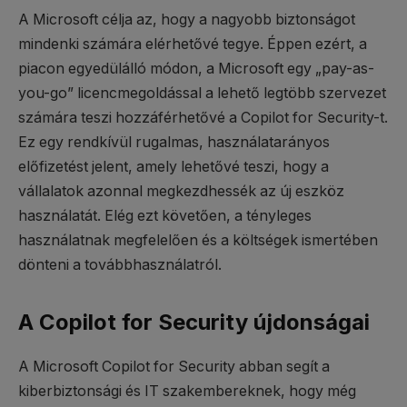
A Microsoft célja az, hogy a nagyobb biztonságot
mindenki számára elérhetővé tegye. Éppen ezért, a
piacon egyedülálló módon, a Microsoft egy „pay-as-
you-go” licencmegoldással a lehető legtöbb szervezet
számára teszi hozzáférhetővé a Copilot for Security-t.
Ez egy rendkívül rugalmas, használatarányos
előfizetést jelent, amely lehetővé teszi, hogy a
vállalatok azonnal megkezdhessék az új eszköz
használatát. Elég ezt követően, a tényleges
használatnak megfelelően és a költségek ismertében
dönteni a továbbhasználatról.
A Copilot for Security újdonságai
A Microsoft Copilot for Security abban segít a
kiberbiztonsági és IT szakembereknek, hogy még