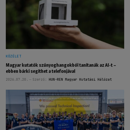
KÖZÉLET
Magyar kutatók szúnyoghangokból tanítanák az AI-t –
ebben bárki segíthet a telefonjával
2026.07.20.
Szerző:
HUN-REN Magyar Kutatási Hálózat