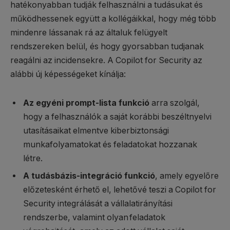
hatékonyabban tudják felhasználni a tudásukat és
működhessenek együtt a kollégáikkal, hogy még több
mindenre lássanak rá az általuk felügyelt
rendszereken belül, és hogy gyorsabban tudjanak
reagálni az incidensekre. A Copilot for Security az
alábbi új képességeket kínálja:
Az egyéni prompt-lista funkció
arra szolgál,
hogy a felhasználók a saját korábbi beszéltnyelvi
utasításaikat elmentve kiberbiztonsági
munkafolyamatokat és feladatokat hozzanak
létre.
A tudásbázis-integráció funkció
, amely egyelőre
előzetesként érhető el, lehetővé teszi a Copilot for
Security integrálását a vállalatirányítási
rendszerbe, valamint olyan feladatok