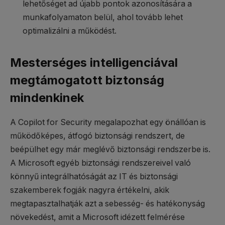
lehetőséget ad újabb pontok azonosítására a
munkafolyamaton belül, ahol tovább lehet
optimalizálni a működést.
Mesterséges intelligenciával
megtámogatott biztonság
mindenkinek
A Copilot for Security megalapozhat egy önállóan is
működőképes, átfogó biztonsági rendszert, de
beépülhet egy már meglévő biztonsági rendszerbe is.
A Microsoft egyéb biztonsági rendszereivel való
könnyű integrálhatóságát az IT és biztonsági
szakemberek fogják nagyra értékelni, akik
megtapasztalhatják azt a sebesség- és hatékonyság
növekedést, amit a Microsoft idézett felmérése