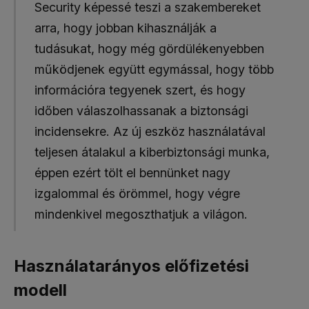
Security képessé teszi a szakembereket
arra, hogy jobban kihasználják a
tudásukat, hogy még gördülékenyebben
működjenek együtt egymással, hogy több
információra tegyenek szert, és hogy
időben válaszolhassanak a biztonsági
incidensekre. Az új eszköz használatával
teljesen átalakul a kiberbiztonsági munka,
éppen ezért tölt el bennünket nagy
izgalommal és örömmel, hogy végre
mindenkivel megoszthatjuk a világon.
Használatarányos előfizetési
modell