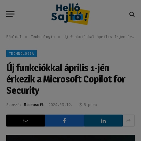
Főoldal
»
Technológia
»
Új funkciókkal április 1-jén érkezik a Microsoft Copilot for Security
TECHNOLÓGIA
Új funkciókkal április 1-jén
érkezik a Microsoft Copilot for
Security
Szerző:
Microsoft
2024.03.19.
5 perc