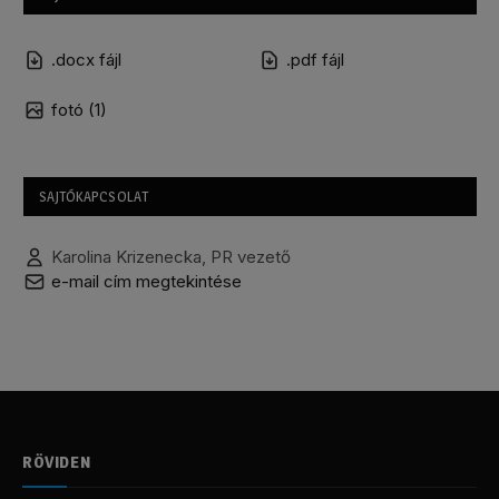
.docx fájl
.pdf fájl
fotó (1)
SAJTÓKAPCSOLAT
Karolina Krizenecka, PR vezető
e-mail cím megtekintése
RÖVIDEN