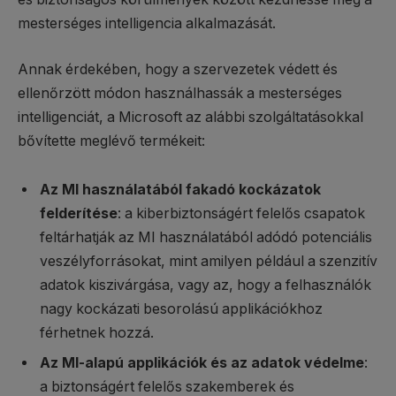
mesterséges intelligencia alkalmazását.
Annak érdekében, hogy a szervezetek védett és
ellenőrzött módon használhassák a mesterséges
intelligenciát, a Microsoft az alábbi szolgáltatásokkal
bővítette meglévő termékeit:
Az MI használatából fakadó kockázatok
felderítése
: a kiberbiztonságért felelős csapatok
feltárhatják az MI használatából adódó potenciális
veszélyforrásokat, mint amilyen például a szenzitív
adatok kiszivárgása, vagy az, hogy a felhasználók
nagy kockázati besorolású applikációkhoz
férhetnek hozzá.
Az MI-alapú applikációk és az adatok védelme
:
a biztonságért felelős szakemberek és