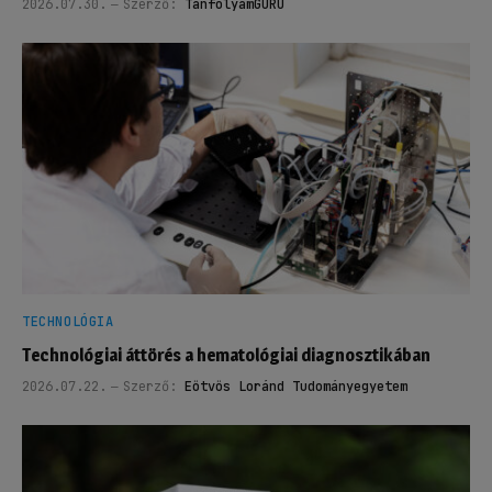
2026.07.30.
Szerző:
TanfolyamGURU
TECHNOLÓGIA
Technológiai áttörés a hematológiai diagnosztikában
2026.07.22.
Szerző:
Eötvös Loránd Tudományegyetem