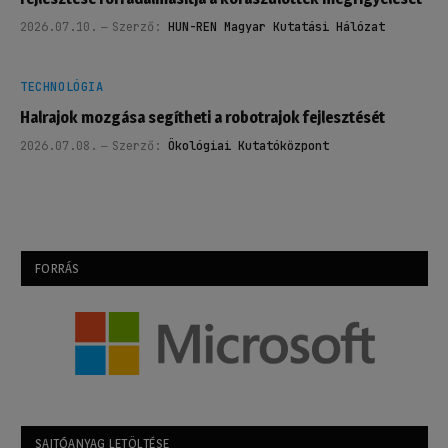
2026.07.10.
Szerző:
HUN-REN Magyar Kutatási Hálózat
TECHNOLÓGIA
Halrajok mozgása segítheti a robotrajok fejlesztését
2026.07.08.
Szerző:
Ökológiai Kutatóközpont
FORRÁS
SAJTÓANYAG LETÖLTÉSE