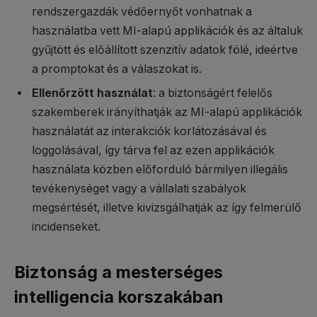
rendszergazdák védőernyőt vonhatnak a
használatba vett MI-alapú applikációk és az általuk
gyűjtött és előállított szenzitív adatok fölé, ideértve
a promptokat és a válaszokat is.
Ellenőrzött használat
: a biztonságért felelős
szakemberek irányíthatják az MI-alapú applikációk
használatát az interakciók korlátozásával és
loggolásával, így tárva fel az ezen applikációk
használata közben előforduló bármilyen illegális
tevékenységet vagy a vállalati szabályok
megsértését, illetve kivizsgálhatják az így felmerülő
incidenseket.
Biztonság a mesterséges
intelligencia korszakában