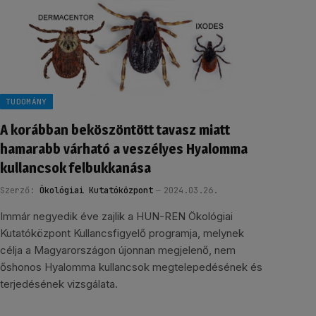
TUDOMÁNY
A korábban beköszöntött tavasz miatt
hamarabb várható a veszélyes Hyalomma
kullancsok felbukkanása
Szerző:
Ökológiai Kutatóközpont
2024.03.26.
Immár negyedik éve zajlik a HUN-REN Ökológiai
Kutatóközpont Kullancsfigyelő programja, melynek
célja a Magyarországon újonnan megjelenő, nem
őshonos Hyalomma kullancsok megtelepedésének és
terjedésének vizsgálata.