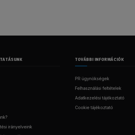
LTATÁSUNK
TOVÁBBI INFORMÁCIÓK
PR ügynökségek
Felhasználási feltételek
Adatkezelési tájékoztató
Cookie tájékoztató
unk?
ési irányelveink