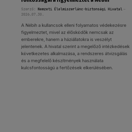
Szerző:
Nemzeti Élelmiszerlánc-biztonsági Hivatal
2026.07.30.
A Nébih a kullancsok elleni folyamatos védekezésre
figyelmeztet, mivel az élősködők nemcsak az
emberekre, hanem a háziállatokra is veszélyt
jelentenek. A hivatal szerint a megelőző intézkedések
következetes alkalmazása, a rendszeres átvizsgálás
és a megfelelő készítmények használata
kulcsfontosságú a fertőzések elkerülésében.