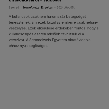
Szerző:
Semmelweis Egyetem
2024.06.05.
A kullancsok csaknem háromszáz betegséget
terjesztenek, ám ezek közül az emberre csak néhány
veszélyes. Ezek elkerülése érdekében fontos, hogy a
kullancscsípés esetén mielőbb távolítsuk el a
vérszívót. A Semmelweis Egyetem oktatóvideója
ehhez nyújt segítséget.