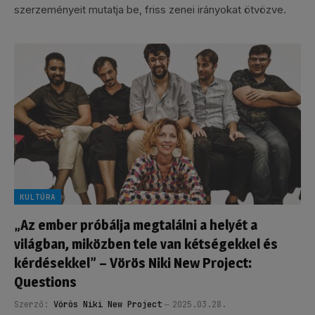
szerzeményeit mutatja be, friss zenei irányokat ötvözve.
KULTÚRA
„Az ember próbálja megtalálni a helyét a
világban, miközben tele van kétségekkel és
kérdésekkel” – Vörös Niki New Project:
Questions
Szerző:
Vörös Niki New Project
2025.03.28.