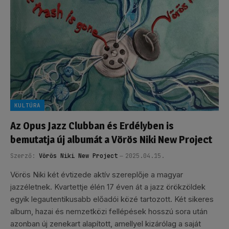
KULTÚRA
Az Opus Jazz Clubban és Erdélyben is
bemutatja új albumát a Vörös Niki New Project
Szerző:
Vörös Niki New Project
2025.04.15.
Vörös Niki két évtizede aktív szereplője a magyar
jazzéletnek. Kvartettje élén 17 éven át a jazz örökzöldek
egyik legautentikusabb előadói közé tartozott. Két sikeres
album, hazai és nemzetközi fellépések hosszú sora után
azonban új zenekart alapított, amellyel kizárólag a saját