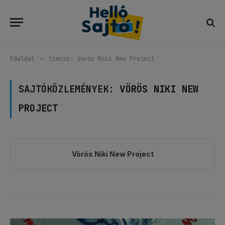
Főoldal
»
Szerző: Vörös Niki New Project
SAJTÓKÖZLEMÉNYEK:
VÖRÖS NIKI NEW
PROJECT
Vörös Niki New Project