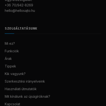
+36 70/942-8269
hello@hellosajto.hu
SZOLGÁLTATÁSUNK
Mi ez?
Funkciók
Árak
Tippek
Kik vagyunk?
Szerkesztési irányelveink
Használati útmutatók
Mit kínálunk az újságíróknak?
Kapcsolat