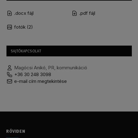
.docx fájl
.pdf fájl
fotók (2)
SAJTÓKAPCSOLAT
Magócsi Anikó, PR, kommunikáció
+36 30 248 3098
e-mail cím megtekintése
RÖVIDEN