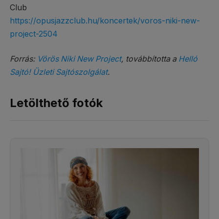
Club
https://opusjazzclub.hu/koncertek/voros-niki-new-
project-2504
Forrás:
Vörös Niki New Project
, továbbította a
Helló
Sajtó! Üzleti Sajtószolgálat
.
Letölthető fotók