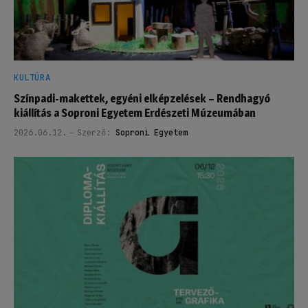
KULTÚRA
Színpadi-makettek, egyéni elképzelések – Rendhagyó
kiállítás a Soproni Egyetem Erdészeti Múzeumában
2026.06.12.
Szerző:
Soproni Egyetem