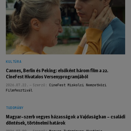
KULTÚRA
Cannes, Berlin és Peking: elsőként három film a 22.
CineFest Hivatalos Versenyprogramjából
2026.07.22.
Szerző:
CineFest Miskolci Nemzetközi
Filmfesztivál
TUDOMÁNY
Magyar–szerb vegyes házasságok a Vajdaságban – családi
döntések, történelmi határok