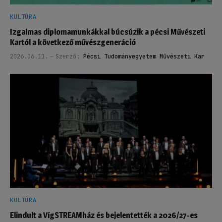
KULTÚRA
Izgalmas diplomamunkákkal búcsúzik a pécsi Művészeti
Kartól a következő művészgeneráció
2026.06.11.
Szerző:
Pécsi Tudományegyetem Művészeti Kar
KULTÚRA
Elindult a VígSTREAMház és bejelentették a 2026/27-es