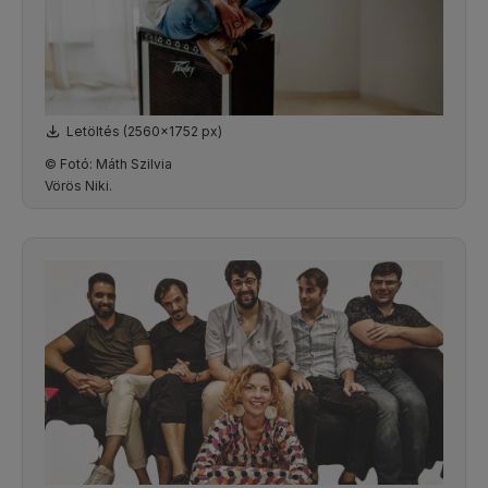
Letöltés (2560x1752 px)
© Fotó: Máth Szilvia
Vörös Niki.