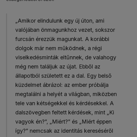
„Amikor elindulunk egy új úton, ami
valójában önmagunkhoz vezet, sokszor
furcsán érezzük magunkat. A korábbi
dolgok már nem működnek, a régi
viselkedésminták eltűnnek, de valahogy
még nem találjuk az újat. Ebből az
állapotból született ez a dal. Egy belső
küzdelmet ábrázol: az ember próbálja
megtalálni a helyét a világban, miközben
tele van kétségekkel és kérdésekkel. A
dalszövegben feltett kérdések, mint „Ki
vagyok én?”, „Miért?” és „Miért éppen
így?” nemcsak az identitás kereséséről