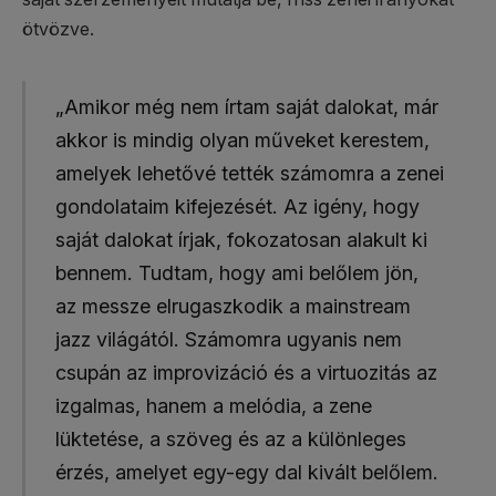
ötvözve.
„Amikor még nem írtam saját dalokat, már
akkor is mindig olyan műveket kerestem,
amelyek lehetővé tették számomra a zenei
gondolataim kifejezését. Az igény, hogy
saját dalokat írjak, fokozatosan alakult ki
bennem. Tudtam, hogy ami belőlem jön,
az messze elrugaszkodik a mainstream
jazz világától. Számomra ugyanis nem
csupán az improvizáció és a virtuozitás az
izgalmas, hanem a melódia, a zene
lüktetése, a szöveg és az a különleges
érzés, amelyet egy-egy dal kivált belőlem.