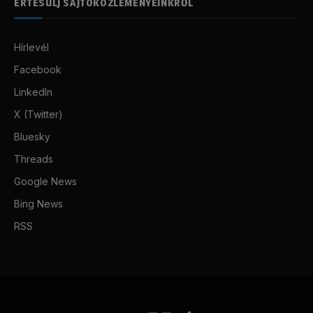
ÉRTESÜLJ SAJTÓKÖZLEMÉNYEINKRŐL
Hírlevél
Facebook
LinkedIn
X (Twitter)
Bluesky
Threads
Google News
Bing News
RSS