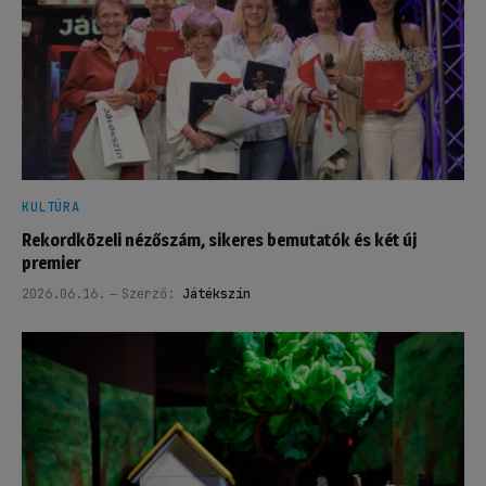
KULTÚRA
Rekordközeli nézőszám, sikeres bemutatók és két új
premier
2026.06.16.
Szerző:
Játékszín