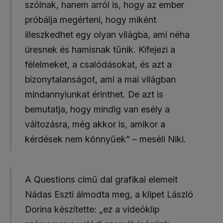
szólnak, hanem arról is, hogy az ember
próbálja megérteni, hogy miként
illeszkedhet egy olyan világba, ami néha
üresnek és hamisnak tűnik. Kifejezi a
félelmeket, a csalódásokat, és azt a
bizonytalanságot, ami a mai világban
mindannyiunkat érinthet. De azt is
bemutatja, hogy mindig van esély a
változásra, még akkor is, amikor a
kérdések nem könnyűek” – meséli Niki.
A Questions című dal grafikai elemeit
Nádas Eszti álmodta meg, a klipet László
Dorina készítette: „ez a videóklip