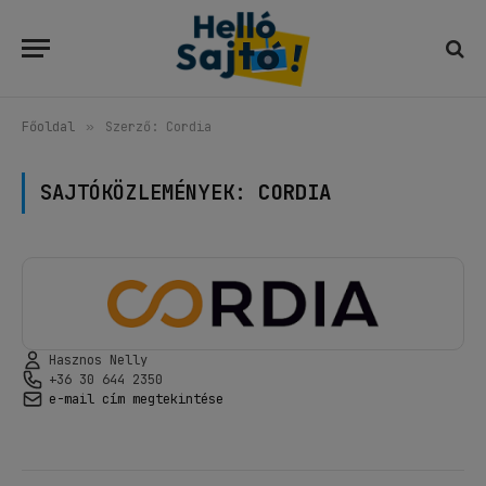
Főoldal
»
Szerző: Cordia
SAJTÓKÖZLEMÉNYEK:
CORDIA
Hasznos Nelly
+36 30 644 2350
e-mail cím megtekintése