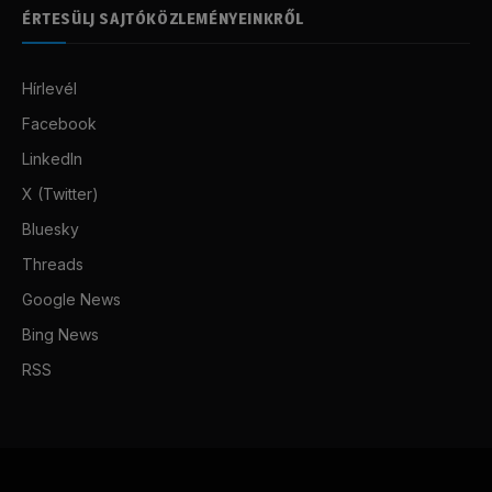
ÉRTESÜLJ SAJTÓKÖZLEMÉNYEINKRŐL
Hírlevél
Facebook
LinkedIn
X (Twitter)
Bluesky
Threads
Google News
Bing News
RSS