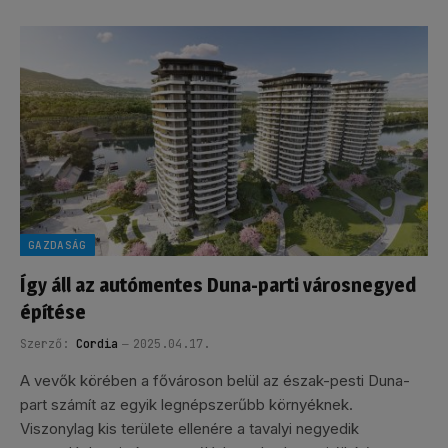
GAZDASÁG
Így áll az autómentes Duna-parti városnegyed
építése
Szerző:
Cordia
2025.04.17.
A vevők körében a fővároson belül az észak-pesti Duna-
part számít az egyik legnépszerűbb környéknek.
Viszonylag kis területe ellenére a tavalyi negyedik