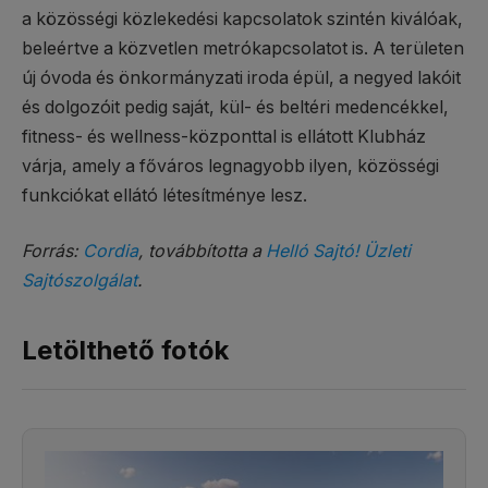
a közösségi közlekedési kapcsolatok szintén kiválóak,
beleértve a közvetlen metrókapcsolatot is. A területen
új óvoda és önkormányzati iroda épül, a negyed lakóit
és dolgozóit pedig saját, kül- és beltéri medencékkel,
fitness- és wellness-központtal is ellátott Klubház
várja, amely a főváros legnagyobb ilyen, közösségi
funkciókat ellátó létesítménye lesz.
Forrás:
Cordia
, továbbította a
Helló Sajtó! Üzleti
Sajtószolgálat
.
Letölthető fotók