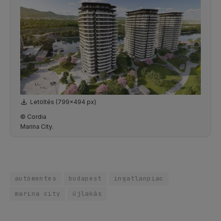
Letöltés (799x494 px)
© Cordia
Marina City.
autómentes
budapest
ingatlanpiac
marina city
újlakás