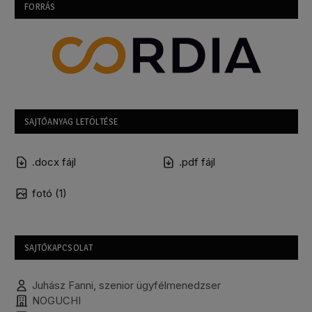
FORRÁS
SAJTÓANYAG LETÖLTÉSE
.docx fájl
.pdf fájl
fotó (1)
SAJTÓKAPCSOLAT
Juhász Fanni, szenior ügyfélmenedzser
NOGUCHI