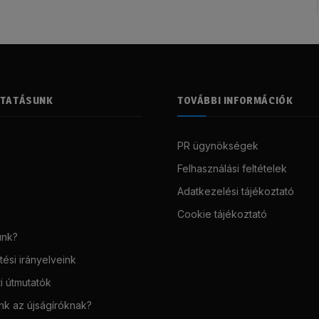
LTATÁSUNK
TOVÁBBI INFORMÁCIÓK
PR ügynökségek
Felhasználási feltételek
Adatkezelési tájékoztató
Cookie tájékoztató
unk?
ési irányelveink
i útmutatók
unk az újságíróknak?