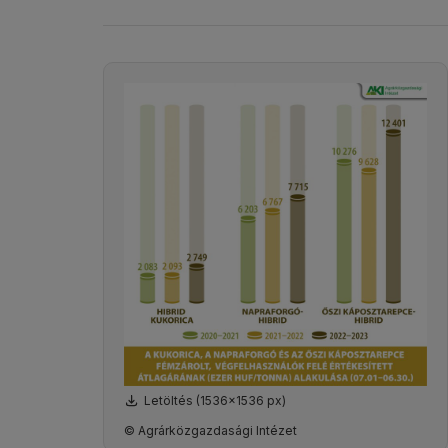
Letöltés (1536x1536 px)
© Agrárközgazdasági Intézet