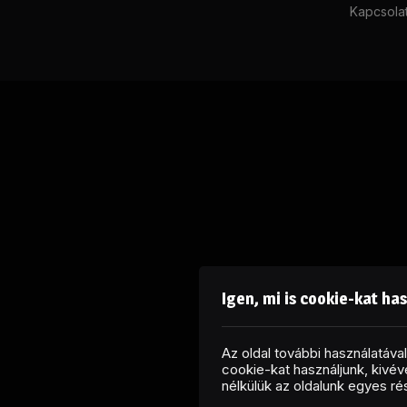
Kapcsola
Igen, mi is cookie-kat ha
Az oldal további használatáv
cookie-kat használjunk, kivéve
nélkülük az oldalunk egyes r