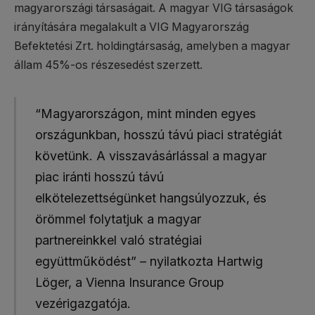
magyarországi társaságait. A magyar VIG társaságok
irányítására megalakult a VIG Magyarország
Befektetési Zrt. holdingtársaság, amelyben a magyar
állam 45%-os részesedést szerzett.
“Magyarországon, mint minden egyes
országunkban, hosszú távú piaci stratégiát
követünk. A visszavásárlással a magyar
piac iránti hosszú távú
elkötelezettségünket hangsúlyozzuk, és
örömmel folytatjuk a magyar
partnereinkkel való stratégiai
együttműködést” – nyilatkozta Hartwig
Löger, a Vienna Insurance Group
vezérigazgatója.