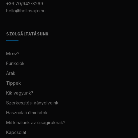
+36 70/942-8269
hello@hellosajto.hu
SZOLGÁLTATÁSUNK
Mi ez?
Funkciók
Árak
Tippek
Kik vagyunk?
Szerkesztési irányelveink
Használati útmutatók
Mit kínálunk az újságíróknak?
Kapcsolat