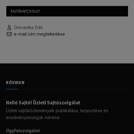
SAJTÓKAPCSOLAT
Drevenka Edit
e-mail cím megtekintése
RÖVIDEN
Helló Sajtó! Üzleti Sajtószolgálat
Üzleti sajtóközlemények publikálása, terjesztése és
eredményességük mérése.
Ügyfélszolgálat
: