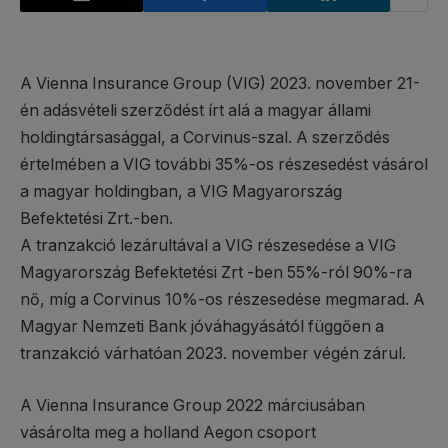
A Vienna Insurance Group (VIG) 2023. november 21-
én adásvételi szerződést írt alá a magyar állami
holdingtársasággal, a Corvinus-szal. A szerződés
értelmében a VIG további 35%-os részesedést vásárol
a magyar holdingban, a VIG Magyarország
Befektetési Zrt.-ben.
A tranzakció lezárultával a VIG részesedése a VIG
Magyarország Befektetési Zrt -ben 55%-ról 90%-ra
nő, míg a Corvinus 10%-os részesedése megmarad. A
Magyar Nemzeti Bank jóváhagyásától függően a
tranzakció várhatóan 2023. november végén zárul.
A Vienna Insurance Group 2022 márciusában
vásárolta meg a holland Aegon csoport