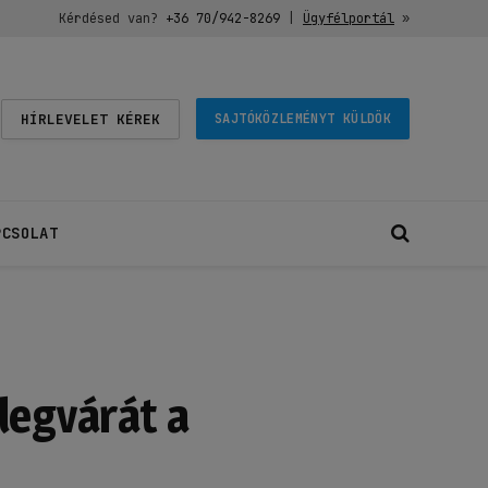
Kérdésed van?
+36 70/942-8269
|
Ügyfélportál
»
HÍRLEVELET KÉREK
SAJTÓKÖZLEMÉNYT KÜLDÖK
PCSOLAT
legvárát a