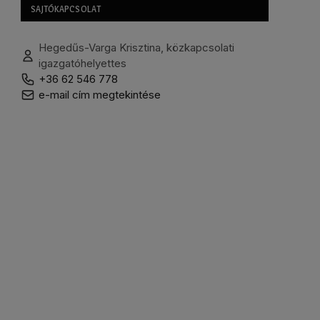
SAJTÓKAPCSOLAT
Hegedűs-Varga Krisztina, közkapcsolati
igazgatóhelyettes
+36 62 546 778
e-mail cím megtekintése