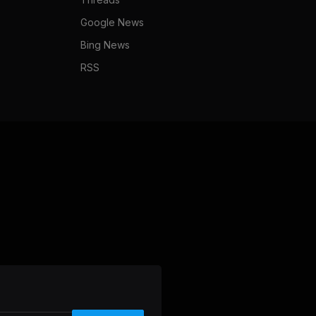
Google News
Bing News
RSS