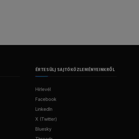
ÉRTESÜLJ SAJTÓKÖZLEMÉNYEINKRŐL
Hírlevél
Facebook
LinkedIn
X (Twitter)
Bluesky
Threads