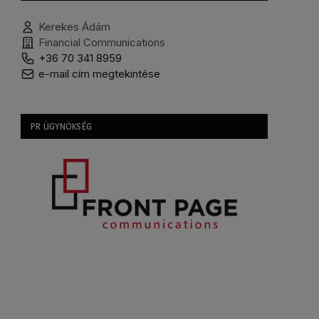
Kerekes Ádám
Financial Communications
+36 70 341 8959
e-mail cím megtekintése
PR ÜGYNÖKSÉG