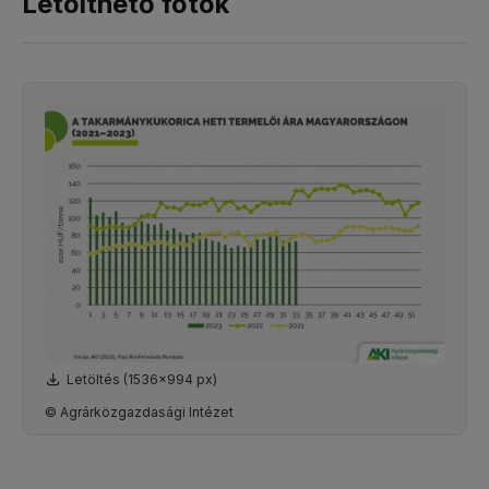
Letölthető fotók
Letöltés (1536x994 px)
© Agrárközgazdasági Intézet