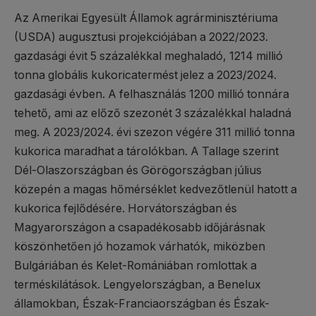
Az Amerikai Egyesült Államok agrárminisztériuma
(USDA) augusztusi projekciójában a 2022/2023.
gazdasági évit 5 százalékkal meghaladó, 1214 millió
tonna globális kukoricatermést jelez a 2023/2024.
gazdasági évben. A felhasználás 1200 millió tonnára
tehető, ami az előző szezonét 3 százalékkal haladná
meg. A 2023/2024. évi szezon végére 311 millió tonna
kukorica maradhat a tárolókban. A Tallage szerint
Dél-Olaszországban és Görögországban július
közepén a magas hőmérséklet kedvezőtlenül hatott a
kukorica fejlődésére. Horvátországban és
Magyarországon a csapadékosabb időjárásnak
köszönhetően jó hozamok várhatók, miközben
Bulgáriában és Kelet-Romániában romlottak a
terméskilátások. Lengyelországban, a Benelux
államokban, Észak-Franciaországban és Észak-