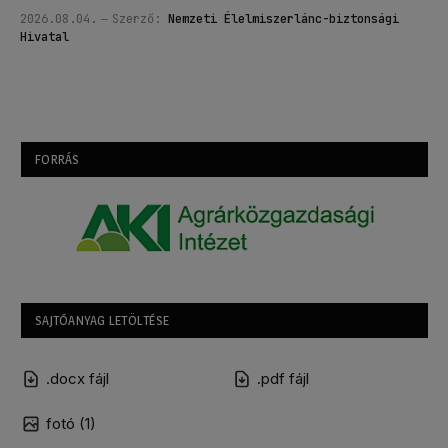
2026.08.04.
Szerző:
Nemzeti Élelmiszerlánc-biztonsági
Hivatal
FORRÁS
SAJTÓANYAG LETÖLTÉSE
.docx fájl
.pdf fájl
fotó (1)