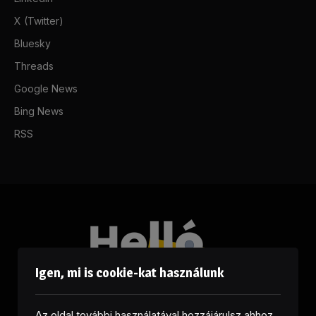
X (Twitter)
Bluesky
Threads
Google News
Bing News
RSS
Igen, mi is cookie-kat használunk
Az oldal további használatával hozzájárulsz ahhoz,