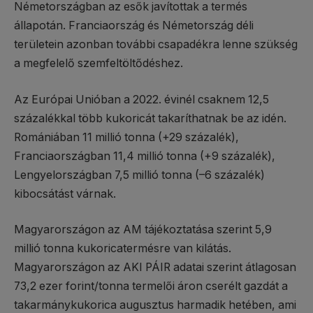
Németországban az esők javítottak a termés
állapotán. Franciaország és Németország déli
területein azonban további csapadékra lenne szükség
a megfelelő szemfeltöltődéshez.
Az Európai Unióban a 2022. évinél csaknem 12,5
százalékkal több kukoricát takaríthatnak be az idén.
Romániában 11 millió tonna (+29 százalék),
Franciaországban 11,4 millió tonna (+9 százalék),
Lengyelországban 7,5 millió tonna (–6 százalék)
kibocsátást várnak.
Magyarországon az AM tájékoztatása szerint 5,9
millió tonna kukoricatermésre van kilátás.
Magyarországon az AKI PÁIR adatai szerint átlagosan
73,2 ezer forint/tonna termelői áron cserélt gazdát a
takarmánykukorica augusztus harmadik hetében, ami