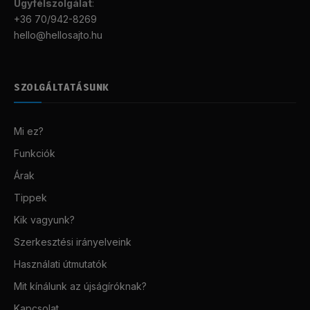
Ügyfélszolgálat
:
+36 70/942-8269
hello@hellosajto.hu
SZOLGÁLTATÁSUNK
Mi ez?
Funkciók
Árak
Tippek
Kik vagyunk?
Szerkesztési irányelveink
Használati útmutatók
Mit kínálunk az újságíróknak?
Kapcsolat