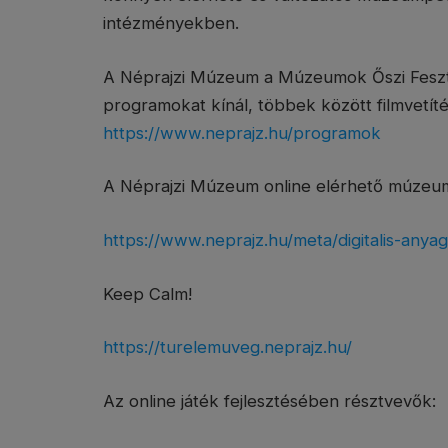
intézményekben.
A Néprajzi Múzeum a Múzeumok Őszi Fesztivá
programokat kínál, többek között filmvetít
https://www.neprajz.hu/programok
A Néprajzi Múzeum online elérhető múzeumpe
https://www.neprajz.hu/meta/digitalis-any
Keep Calm!
https://turelemuveg.neprajz.hu/
Az online játék fejlesztésében résztvevők: