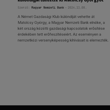
Szerző:
Magyar Nemzeti Bank
2024.11.08.
A Német Gazdasági Klub különdíját vehette át
Matolcsy György, a Magyar Nemzeti Bank elnöke, a
két ország közötti gazdasági kapcsolatok erősítése
érdekében tett erőfeszítéseiért. Az eseményen a
nemzetközi versenyképesség kihívásait is elemezték.