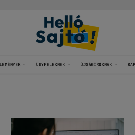
LEMÉNYEK
ÜGYFELEKNEK
ÚJSÁGÍRÓKNAK
KA