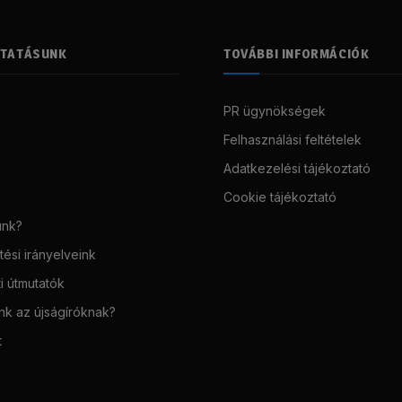
LTATÁSUNK
TOVÁBBI INFORMÁCIÓK
PR ügynökségek
Felhasználási feltételek
Adatkezelési tájékoztató
Cookie tájékoztató
unk?
ési irányelveink
i útmutatók
unk az újságíróknak?
t