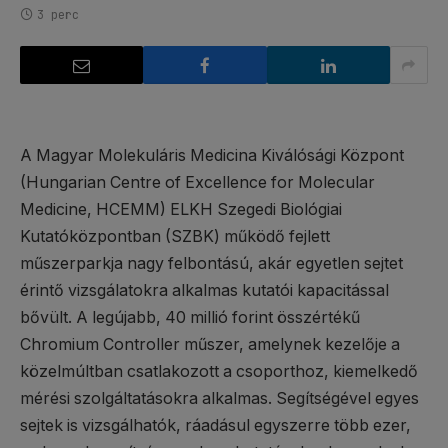
3 perc
A Magyar Molekuláris Medicina Kiválósági Központ
(Hungarian Centre of Excellence for Molecular
Medicine, HCEMM) ELKH Szegedi Biológiai
Kutatóközpontban (SZBK) működő fejlett
műszerparkja nagy felbontású, akár egyetlen sejtet
érintő vizsgálatokra alkalmas kutatói kapacitással
bővült. A legújabb, 40 millió forint összértékű
Chromium Controller műszer, amelynek kezelője a
közelmúltban csatlakozott a csoporthoz, kiemelkedő
mérési szolgáltatásokra alkalmas. Segítségével egyes
sejtek is vizsgálhatók, ráadásul egyszerre több ezer,