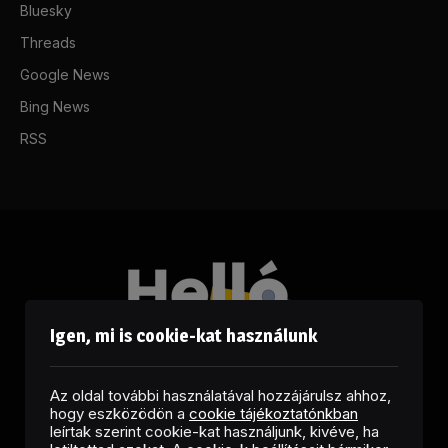
Bluesky
Threads
Google News
Bing News
RSS
Igen, mi is cookie-kat használunk
Az oldal további használatával hozzájárulsz ahhoz,
hogy eszközödön a
cookie tájékoztatónkban
leírtak szerint cookie-kat használjunk, kivéve, ha