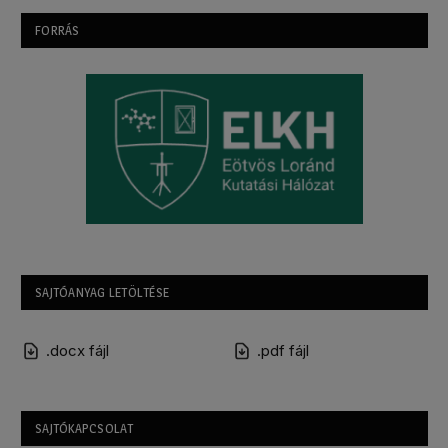
FORRÁS
SAJTÓANYAG LETÖLTÉSE
.docx fájl
.pdf fájl
SAJTÓKAPCSOLAT