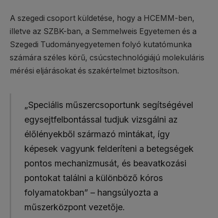
A szegedi csoport küldetése, hogy a HCEMM-ben,
illetve az SZBK-ban, a Semmelweis Egyetemen és a
Szegedi Tudományegyetemen folyó kutatómunka
számára széles körű, csúcstechnológiájú molekuláris
mérési eljárásokat és szakértelmet biztosítson.
„Speciális műszercsoportunk segítségével
egysejtfelbontással tudjuk vizsgálni az
élőlényekből származó mintákat, így
képesek vagyunk felderíteni a betegségek
pontos mechanizmusát, és beavatkozási
pontokat találni a különböző kóros
folyamatokban” – hangsúlyozta a
műszerközpont vezetője.