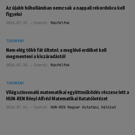
Az újabb hőhullámban nemcsak a nappali rekordokra kell
figyelni
2026.07.31.
Szerző:
Másfélfok
TUDOMÁNY
Nem elég több fát ültetni: a meglévő erdőket kell
megmenteni a kiszáradástól
2026.07.30.
Szerző:
Másfélfok
TUDOMÁNY
Világszínvonalú matematikai együttműködés részese lett a
HUN-REN Rényi Alfréd Matematikai Kutatóintézet
2026.07.24.
Szerző:
HUN-REN Magyar Kutatási Hálózat