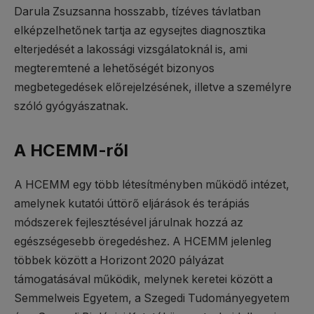
Darula Zsuzsanna hosszabb, tízéves távlatban
elképzelhetőnek tartja az egysejtes diagnosztika
elterjedését a lakossági vizsgálatoknál is, ami
megteremtené a lehetőségét bizonyos
megbetegedések előrejelzésének, illetve a személyre
szóló gyógyászatnak.
A HCEMM-ről
A HCEMM egy több létesítményben működő intézet,
amelynek kutatói úttörő eljárások és terápiás
módszerek fejlesztésével járulnak hozzá az
egészségesebb öregedéshez. A HCEMM jelenleg
többek között a Horizont 2020 pályázat
támogatásával működik, melynek keretei között a
Semmelweis Egyetem, a Szegedi Tudományegyetem