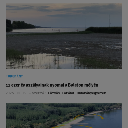
TUDOMÁNY
11 ezer év aszályainak nyomai a Balaton mélyén
2026.08.05.
Szerző:
Eötvös Loránd Tudományegyetem