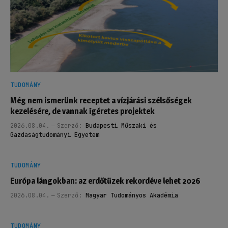
TUDOMÁNY
Még nem ismerünk receptet a vízjárási szélsőségek
kezelésére, de vannak ígéretes projektek
2026.08.04.
Szerző:
Budapesti Műszaki és
Gazdaságtudományi Egyetem
TUDOMÁNY
Európa lángokban: az erdőtüzek rekordéve lehet 2026
2026.08.04.
Szerző:
Magyar Tudományos Akadémia
TUDOMÁNY