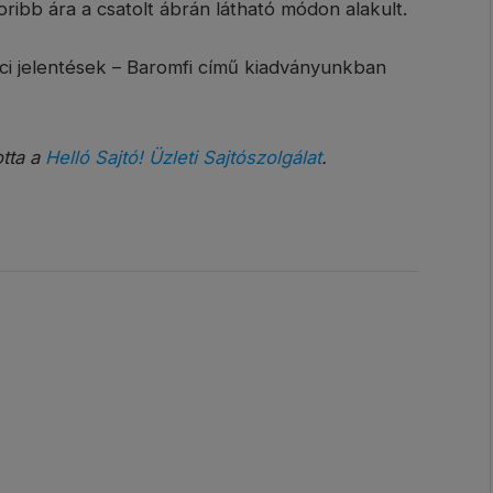
ribb ára a csatolt ábrán látható módon alakult.
ci jelentések – Baromfi című kiadványunkban
otta a
Helló Sajtó! Üzleti Sajtószolgálat
.