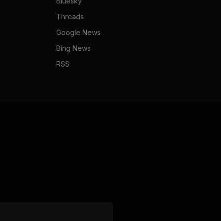
Bluesky
Threads
Google News
Bing News
RSS