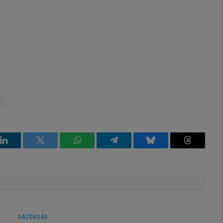
s
k
LinkedIn
Twitter
WhatsApp
Telegram
Bluesky
Threads
GAZDASÁG