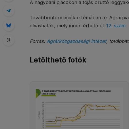
A nagybani piacokon a tojás bruttó leggyako
További információk e témában az Agrárpia
olvashatók, mely innen érhető el:
12. szám
.
Forrás:
Agrárközgazdasági Intézet
, továbbít
Letölthető fotók