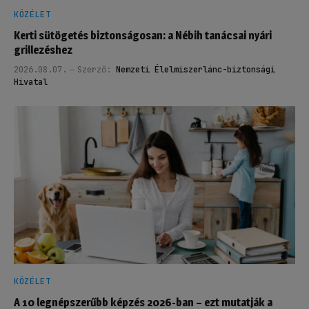
KÖZÉLET
Kerti sütögetés biztonságosan: a Nébih tanácsai nyári
grillezéshez
2026.08.07.
Szerző:
Nemzeti Élelmiszerlánc-biztonsági
Hivatal
KÖZÉLET
A 10 legnépszerűbb képzés 2026-ban – ezt mutatják a