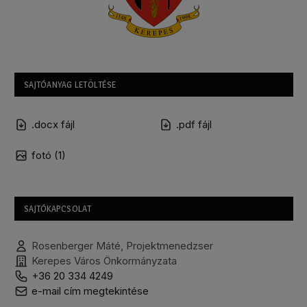
SAJTÓANYAG LETÖLTÉSE
.docx fájl
.pdf fájl
fotó (1)
SAJTÓKAPCSOLAT
Rosenberger Máté, Projektmenedzser
Kerepes Város Önkormányzata
+36 20 334 4249
e-mail cím megtekintése