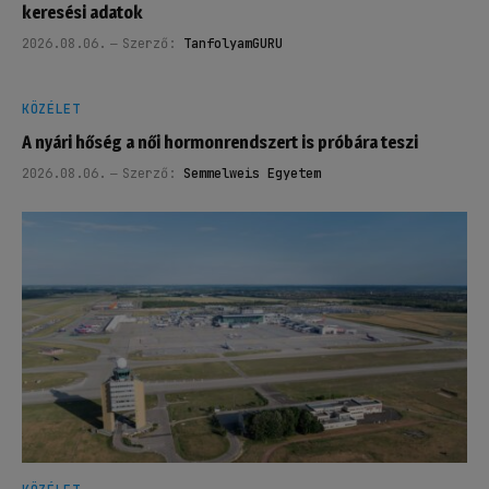
keresési adatok
2026.08.06.
Szerző:
TanfolyamGURU
KÖZÉLET
A nyári hőség a női hormonrendszert is próbára teszi
2026.08.06.
Szerző:
Semmelweis Egyetem