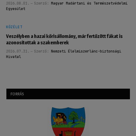
2026.08.01.
Szerző:
Magyar Madártani és Természetvédelmi
Egyesület
KÖZÉLET
Veszélyben a hazai kőrisállomány, már fertőzött fákat is
azonosítottak a szakemberek
2026.07.31.
Szerző:
Nemzeti Élelmiszerlánc-biztonsági
Hivatal
FORRÁS