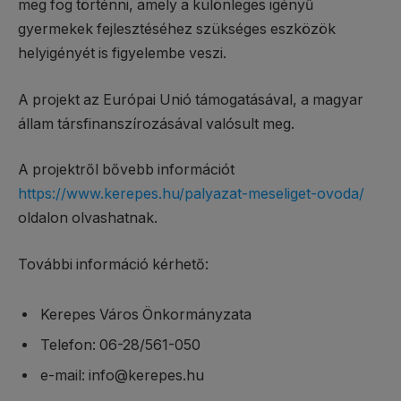
meg fog történni, amely a különleges igényű
gyermekek fejlesztéséhez szükséges eszközök
helyigényét is figyelembe veszi.
A projekt az Európai Unió támogatásával, a magyar
állam társfinanszírozásával valósult meg.
A projektről bővebb információt
https://www.kerepes.hu/palyazat-meseliget-ovoda/
oldalon olvashatnak.
További információ kérhető:
Kerepes Város Önkormányzata
Telefon: 06-28/561-050
e-mail: info@kerepes.hu