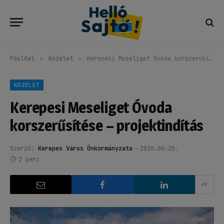
Főoldal
»
Közélet
»
Kerepesi Meseliget Óvoda korszerűsítése – projektindítás
KÖZÉLET
Kerepesi Meseliget Óvoda
korszerűsítése – projektindítás
Szerző:
Kerepes Város Önkormányzata
2026.06.25.
2 perc