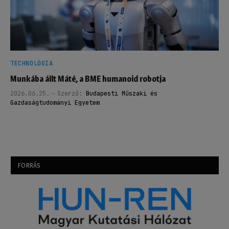
TECHNOLÓGIA
Munkába állt Máté, a BME humanoid robotja
2026.06.25.
Szerző:
Budapesti Műszaki és
Gazdaságtudományi Egyetem
FORRÁS