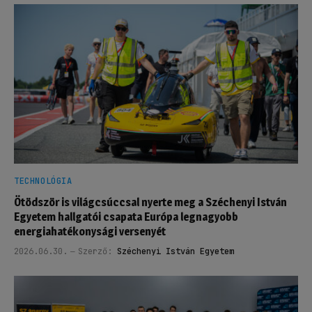
TECHNOLÓGIA
Ötödször is világcsúccsal nyerte meg a Széchenyi István
Egyetem hallgatói csapata Európa legnagyobb
energiahatékonysági versenyét
2026.06.30.
Szerző:
Széchenyi István Egyetem