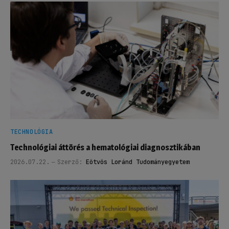
TECHNOLÓGIA
Technológiai áttörés a hematológiai diagnosztikában
2026.07.22.
Szerző:
Eötvös Loránd Tudományegyetem