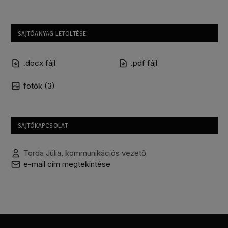
SAJTÓANYAG LETÖLTÉSE
.docx fájl
.pdf fájl
fotók (3)
SAJTÓKAPCSOLAT
Torda Júlia, kommunikációs vezető
e-mail cím megtekintése