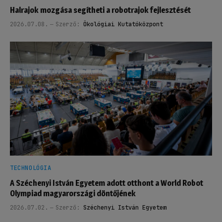
Halrajok mozgása segítheti a robotrajok fejlesztését
2026.07.08.
Szerző:
Ökológiai Kutatóközpont
TECHNOLÓGIA
A Széchenyi István Egyetem adott otthont a World Robot
Olympiad magyarországi döntőjének
2026.07.02.
Szerző:
Széchenyi István Egyetem