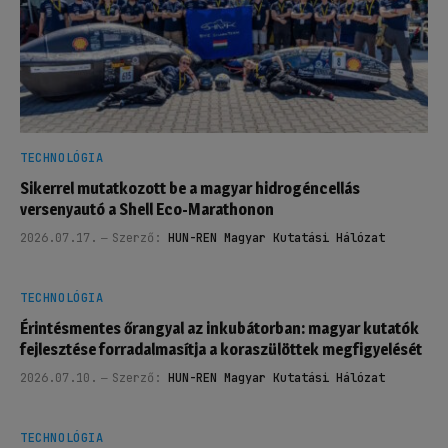
TECHNOLÓGIA
Sikerrel mutatkozott be a magyar hidrogéncellás
versenyautó a Shell Eco-Marathonon
2026.07.17.
Szerző:
HUN-REN Magyar Kutatási Hálózat
TECHNOLÓGIA
Érintésmentes őrangyal az inkubátorban: magyar kutatók
fejlesztése forradalmasítja a koraszülöttek megfigyelését
2026.07.10.
Szerző:
HUN-REN Magyar Kutatási Hálózat
TECHNOLÓGIA