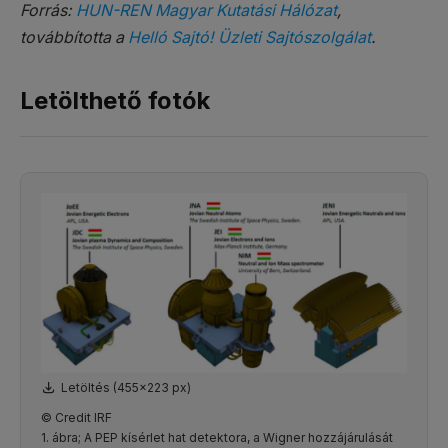
Forrás:
HUN-REN Magyar Kutatási Hálózat
,
továbbította a
Helló Sajtó! Üzleti Sajtószolgálat
.
Letölthető fotók
Letöltés (455x223 px)
© Credit IRF
1. ábra; A PEP kísérlet hat detektora, a Wigner hozzájárulását