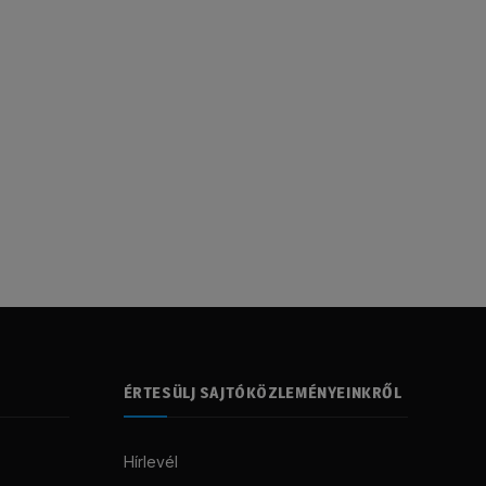
ÉRTESÜLJ SAJTÓKÖZLEMÉNYEINKRŐL
Hírlevél