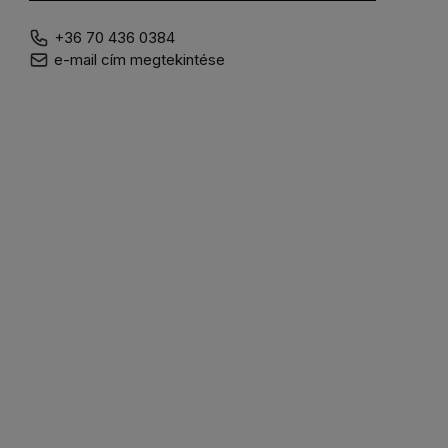
+36 70 436 0384
e-mail cím megtekintése