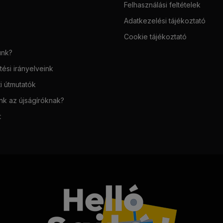
Felhasználási feltételek
Adatkezelési tájékoztató
Cookie tájékoztató
unk?
ési irányelveink
i útmutatók
unk az újságíróknak?
t