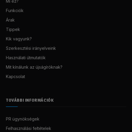
Mi ez?
Funkciók
Árak
Tippek
Kik vagyunk?
Szerkesztési irányelveink
Használati útmutatók
Mit kínálunk az újságíróknak?
Kapcsolat
TOVÁBBI INFORMÁCIÓK
PR ügynökségek
Felhasználási feltételek