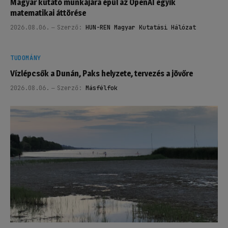
Magyar kutató munkájára épül az OpenAI egyik
matematikai áttörése
2026.08.06.
Szerző:
HUN-REN Magyar Kutatási Hálózat
TUDOMÁNY
Vízlépcsők a Dunán, Paks helyzete, tervezés a jövőre
2026.08.06.
Szerző:
Másfélfok