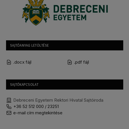
SAJTÓANYAG LETÖLTÉSE
.docx fájl
.pdf fájl
SAJTÓKAPCSOLAT
Debreceni Egyetem Rektori Hivatal Sajtóiroda
+36 52 512 000 / 23251
e-mail cím megtekintése