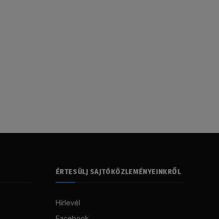
ÉRTESÜLJ SAJTÓKÖZLEMÉNYEINKRŐL
Hírlevél
Facebook