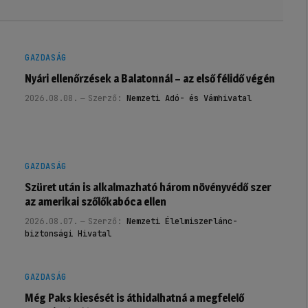
GAZDASÁG
Nyári ellenőrzések a Balatonnál – az első félidő végén
2026.08.08.
Szerző:
Nemzeti Adó- és Vámhivatal
GAZDASÁG
Szüret után is alkalmazható három növényvédő szer
az amerikai szőlőkabóca ellen
2026.08.07.
Szerző:
Nemzeti Élelmiszerlánc-
biztonsági Hivatal
GAZDASÁG
Még Paks kiesését is áthidalhatná a megfelelő