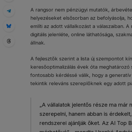
A rangsor nem pénzügyi mutatók, árbevétel 
helyezéseket elsősorban az befolyásolja, h
említi az adott vállalkozást a válaszaiban.
digitális jelenléte, online láthatósága, szakm
állnak.
A fejlesztők szerint a lista új szempontot k
keresőoptimalizálás évek óta meghatározó 
fontosabb kérdéssé válik, hogy a generatív
tekintik releváns szereplőknek egy adott pi
„A vállalatok jelentős része ma már
szerepelni, hanem abban is érdekelt,
rendszerei ajánlják őket. Az AI Top 