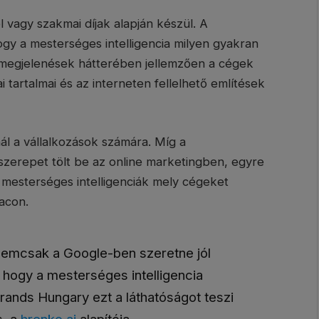
vagy szakmai díjak alapján készül. A
ogy a mesterséges intelligencia milyen gyakran
 A megjelenések hátterében jellemzően a cégek
ai tartalmai és az interneten fellelhető említések
ínál a vállalkozások számára. Míg a
szerepet tölt be az online marketingben, egyre
 mesterséges intelligenciák mely cégeket
acon.
 nemcsak a Google-ben szeretne jól
 hogy a mesterséges intelligencia
Brands Hungary ezt a láthatóságot teszi