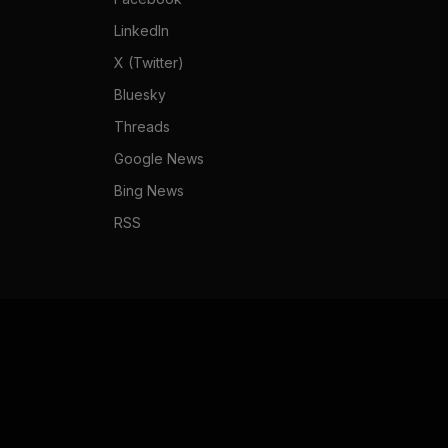
LinkedIn
X (Twitter)
Bluesky
Threads
Google News
Bing News
RSS