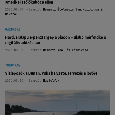
amerikai szőlőkabóca ellen
2026.08.07.
Szerző:
Nemzeti Élelmiszerlánc-biztonsági
Hivatal
GAZDASÁG
Hardveralapú e-pénztárgép a piacon – újabb mérföldkő a
digitális adózásban
2026.08.07.
Szerző:
Nemzeti Adó- és Vámhivatal
TUDOMÁNY
Vízlépcsők a Dunán, Paks helyzete, tervezés a jövőre
2026.08.06.
Szerző:
Másfélfok