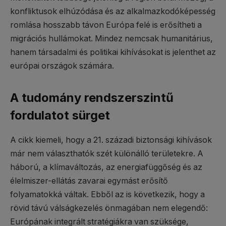
konfliktusok elhúzódása és az alkalmazkodóképesség
romlása hosszabb távon Európa felé is erősítheti a
migrációs hullámokat. Mindez nemcsak humanitárius,
hanem társadalmi és politikai kihívásokat is jelenthet az
európai országok számára.
A tudomány rendszerszintű
fordulatot sürget
A cikk kiemeli, hogy a 21. századi biztonsági kihívások
már nem választhatók szét különálló területekre. A
háború, a klímaváltozás, az energiafüggőség és az
élelmiszer-ellátás zavarai egymást erősítő
folyamatokká váltak. Ebből az is következik, hogy a
rövid távú válságkezelés önmagában nem elegendő:
Európának integrált stratégiákra van szüksége,