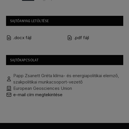
SAJTÓANYAG LETÖLTÉSE
.docx fájl
.pdf fájl
SAJTÓKAPCSOLAT
Papp Zsanett Gréta klíma- és energiapolitikai elemző,
szakpolitikai munkacsoport-vezető
European Geosciences Union
e-mail cím megtekintése