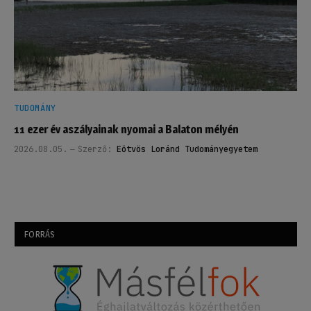
TUDOMÁNY
11 ezer év aszályainak nyomai a Balaton mélyén
2026.08.05.
Szerző:
Eötvös Loránd Tudományegyetem
FORRÁS