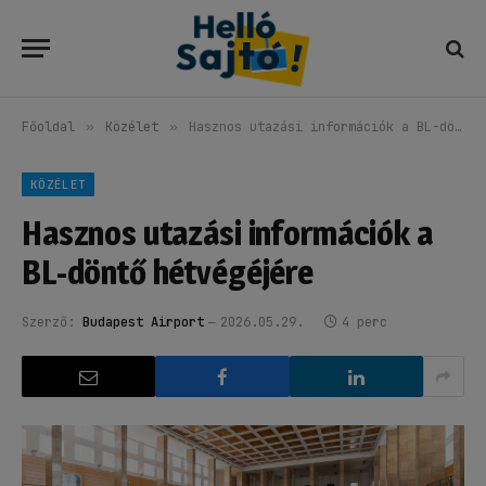
Főoldal
»
Közélet
»
Hasznos utazási információk a BL-döntő hétvégéjére
KÖZÉLET
Hasznos utazási információk a
BL-döntő hétvégéjére
Szerző:
Budapest Airport
2026.05.29.
4 perc