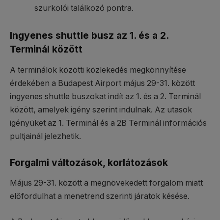
szurkolói találkozó pontra.
Ingyenes shuttle busz az 1. és a 2.
Terminál között
A terminálok közötti közlekedés megkönnyítése
érdekében a Budapest Airport május 29-31. között
ingyenes shuttle buszokat indít az 1. és a 2. Terminál
között, amelyek igény szerint indulnak. Az utasok
igényüket az 1. Terminál és a 2B Terminál információs
pultjainál jelezhetik.
Forgalmi változások, korlátozások
Május 29-31. között a megnövekedett forgalom miatt
előfordulhat a menetrend szerinti járatok késése.