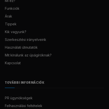
Mi ez?
Funkciók
Árak
Tippek
Kik vagyunk?
Szerkesztési irányelveink
Használati útmutatók
Mit kínálunk az újságíróknak?
Kapcsolat
TOVÁBBI INFORMÁCIÓK
PR ügynökségek
Felhasználási feltételek