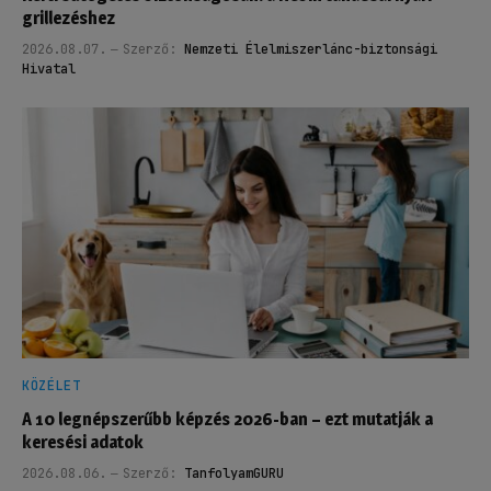
grillezéshez
2026.08.07.
Szerző:
Nemzeti Élelmiszerlánc-biztonsági
Hivatal
KÖZÉLET
A 10 legnépszerűbb képzés 2026-ban – ezt mutatják a
keresési adatok
2026.08.06.
Szerző:
TanfolyamGURU