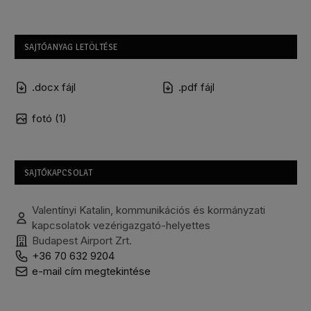
SAJTÓANYAG LETÖLTÉSE
.docx fájl
.pdf fájl
fotó (1)
SAJTÓKAPCSOLAT
Valentínyi Katalin, kommunikációs és kormányzati
kapcsolatok vezérigazgató-helyettes
Budapest Airport Zrt.
+36 70 632 9204
e-mail cím megtekintése