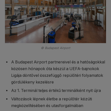
© Budapest Airport
A Budapest Airport partnereivel és a hatóságokkal
közösen hónapok óta készül a UEFA-bajnokok
Ligája döntővel összefüggő repülőtéri folyamatok
gördülékeny kezelésre
Az 1. Terminál teljes értékű terminálként nyit újra
Változások lépnek életbe a repülőtér közúti
megközelítésében és utasforgalmában