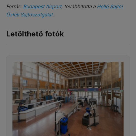
Forrás:
Budapest Airport
, továbbította a
Helló Sajtó!
Üzleti Sajtószolgálat
.
Letölthető fotók