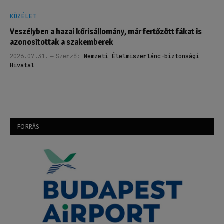
KÖZÉLET
Veszélyben a hazai kőrisállomány, már fertőzött fákat is
azonosítottak a szakemberek
2026.07.31.
Szerző:
Nemzeti Élelmiszerlánc-biztonsági
Hivatal
FORRÁS