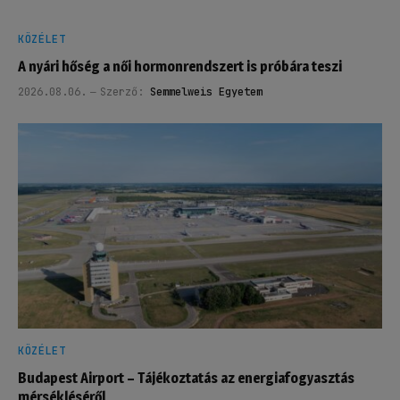
KÖZÉLET
A nyári hőség a női hormonrendszert is próbára teszi
2026.08.06.
Szerző:
Semmelweis Egyetem
KÖZÉLET
Budapest Airport – Tájékoztatás az energiafogyasztás
mérsékléséről