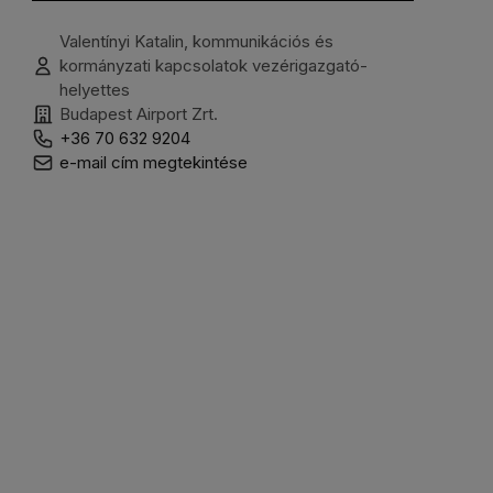
Valentínyi Katalin, kommunikációs és
kormányzati kapcsolatok vezérigazgató-
helyettes
Budapest Airport Zrt.
+36 70 632 9204
e-mail cím megtekintése