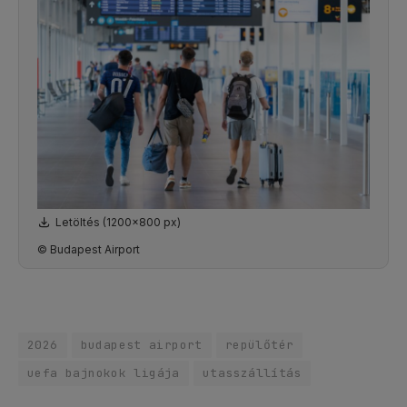
Letöltés (1200x800 px)
© Budapest Airport
2026
budapest airport
repülőtér
uefa bajnokok ligája
utasszállítás