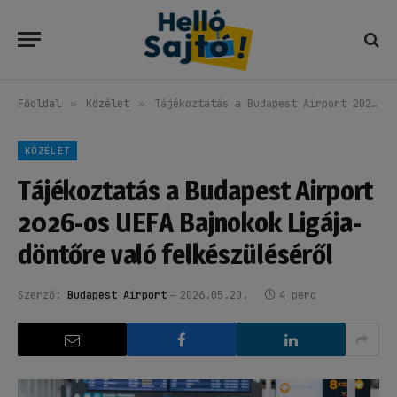
Főoldal
»
Közélet
»
Tájékoztatás a Budapest Airport 2026-os UEFA Bajnokok Ligája-döntőre való felkészüléséről
KÖZÉLET
Tájékoztatás a Budapest Airport
2026-os UEFA Bajnokok Ligája-
döntőre való felkészüléséről
Szerző:
Budapest Airport
2026.05.20.
4 perc