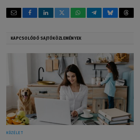
Email
Facebook
LinkedIn
Twitter
WhatsApp
Telegram
Bluesky
Threa
KAPCSOLÓDÓ SAJTÓKÖZLEMÉNYEK
KÖZÉLET