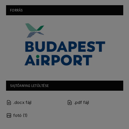
FORRÁS
SAJTÓANYAG LETÖLTÉSE
.docx fájl
.pdf fájl
fotó (1)