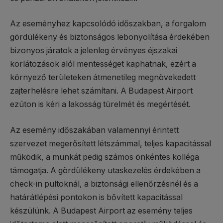
Az eseményhez kapcsolódó időszakban, a forgalom
gördülékeny és biztonságos lebonyolítása érdekében
bizonyos járatok a jelenleg érvényes éjszakai
korlátozások alól mentességet kaphatnak, ezért a
környező területeken átmenetileg megnövekedett
zajterhelésre lehet számítani. A Budapest Airport
ezúton is kéri a lakosság türelmét és megértését.
Az esemény időszakában valamennyi érintett
szervezet megerősített létszámmal, teljes kapacitással
működik, a munkát pedig számos önkéntes kolléga
támogatja. A gördülékeny utaskezelés érdekében a
check-in pultoknál, a biztonsági ellenőrzésnél és a
határátlépési pontokon is bővített kapacitással
készülünk. A Budapest Airport az esemény teljes