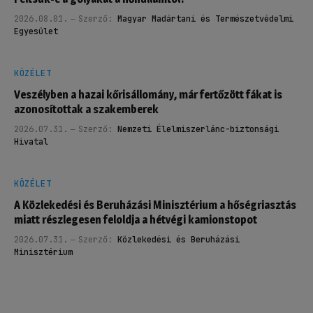
2026.08.01.
Szerző:
Magyar Madártani és Természetvédelmi
Egyesület
KÖZÉLET
Veszélyben a hazai kőrisállomány, már fertőzött fákat is
azonosítottak a szakemberek
2026.07.31.
Szerző:
Nemzeti Élelmiszerlánc-biztonsági
Hivatal
KÖZÉLET
A Közlekedési és Beruházási Minisztérium a hőségriasztás
miatt részlegesen feloldja a hétvégi kamionstopot
2026.07.31.
Szerző:
Közlekedési és Beruházási
Minisztérium