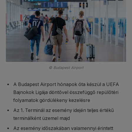
© Budapest Airport
A Budapest Airport hónapok óta készül a UEFA
Bajnokok Ligája döntővel összefüggő repülőtéri
folyamatok gördülékeny kezelésre
Az 1. Terminál az esemény idején teljes értékű
terminálként üzemel majd
Az esemény időszakában valamennyi érintett