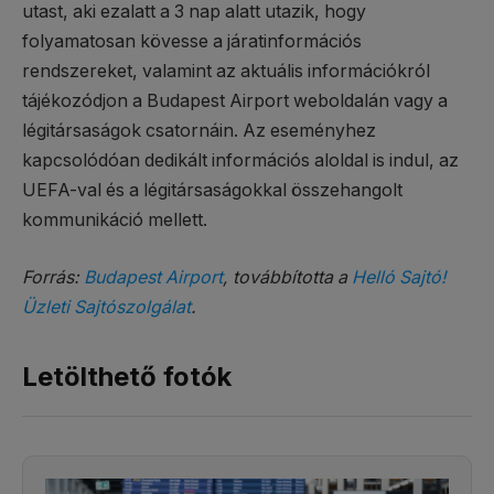
utast, aki ezalatt a 3 nap alatt utazik, hogy
folyamatosan kövesse a járatinformációs
rendszereket, valamint az aktuális információkról
tájékozódjon a Budapest Airport weboldalán vagy a
légitársaságok csatornáin. Az eseményhez
kapcsolódóan dedikált információs aloldal is indul, az
UEFA-val és a légitársaságokkal összehangolt
kommunikáció mellett.
Forrás:
Budapest Airport
, továbbította a
Helló Sajtó!
Üzleti Sajtószolgálat
.
Letölthető fotók