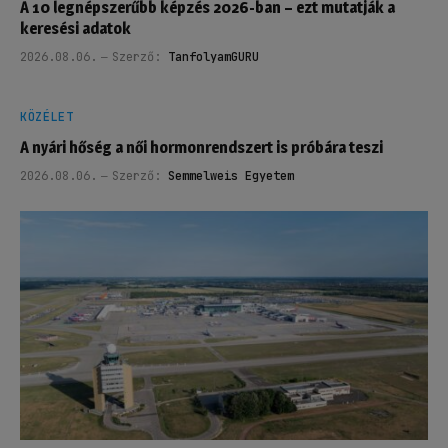
A 10 legnépszerűbb képzés 2026-ban – ezt mutatják a
keresési adatok
2026.08.06.
Szerző:
TanfolyamGURU
KÖZÉLET
A nyári hőség a női hormonrendszert is próbára teszi
2026.08.06.
Szerző:
Semmelweis Egyetem