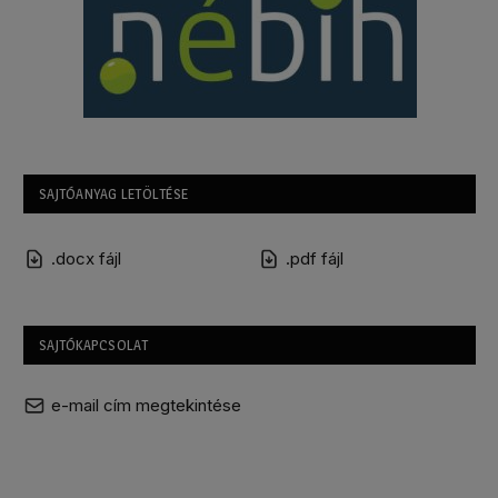
SAJTÓANYAG LETÖLTÉSE
.docx fájl
.pdf fájl
SAJTÓKAPCSOLAT
e-mail cím megtekintése