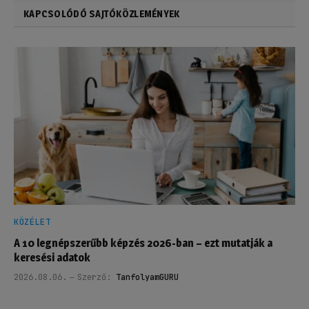
KAPCSOLÓDÓ SAJTÓKÖZLEMÉNYEK
KÖZÉLET
A 10 legnépszerűbb képzés 2026-ban – ezt mutatják a
keresési adatok
2026.08.06.
Szerző:
TanfolyamGURU