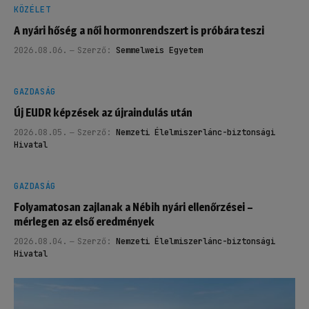
KÖZÉLET
A nyári hőség a női hormonrendszert is próbára teszi
2026.08.06.
Szerző:
Semmelweis Egyetem
GAZDASÁG
Új EUDR képzések az újraindulás után
2026.08.05.
Szerző:
Nemzeti Élelmiszerlánc-biztonsági
Hivatal
GAZDASÁG
Folyamatosan zajlanak a Nébih nyári ellenőrzései –
mérlegen az első eredmények
2026.08.04.
Szerző:
Nemzeti Élelmiszerlánc-biztonsági
Hivatal