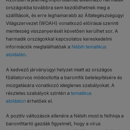
országokba továbbra sem kezdődhetnek meg a
szállítások, és erre leghamarabb az Állategészségügyi
Világszervezet (WOAH) vonatkozó előírásai szerinti
mentesség visszanyerését követően kerülhet sor. A
harmadik országokkal kapcsolatos kereskedelmi
információk megtalálhatóak a
Nébih tematikus
aloldalán
.
A kedvező járványügyi helyzet miatt az országos
főállatorvos módosította a baromfik betelepítésére és
mozgatására vonatkozó ideiglenes szabályokat. A
részletes szabályok szintén a
tematikus
aloldalon
érhetőek el.
A pozitív változások ellenére a Nébih most is felhívja a
baromfitartó gazdák figyelmét, hogy a vírus