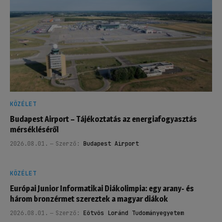
KÖZÉLET
Budapest Airport – Tájékoztatás az energiafogyasztás
mérsékléséről
2026.08.01.
Szerző:
Budapest Airport
KÖZÉLET
Európai Junior Informatikai Diákolimpia: egy arany- és
három bronzérmet szereztek a magyar diákok
2026.08.01.
Szerző:
Eötvös Loránd Tudományegyetem