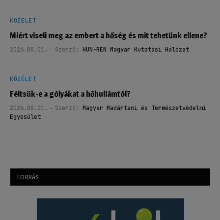
KÖZÉLET
Miért viseli meg az embert a hőség és mit tehetünk ellene?
2026.08.01.
Szerző:
HUN-REN Magyar Kutatási Hálózat
KÖZÉLET
Féltsük-e a gólyákat a hőhullámtól?
2026.08.01.
Szerző:
Magyar Madártani és Természetvédelmi
Egyesület
FORRÁS