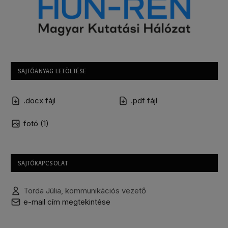
SAJTÓANYAG LETÖLTÉSE
.docx fájl
.pdf fájl
fotó (1)
SAJTÓKAPCSOLAT
Torda Júlia, kommunikációs vezető
e-mail cím megtekintése