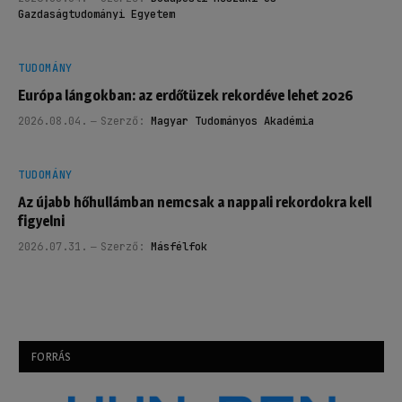
Gazdaságtudományi Egyetem
TUDOMÁNY
Európa lángokban: az erdőtüzek rekordéve lehet 2026
2026.08.04.
Szerző:
Magyar Tudományos Akadémia
TUDOMÁNY
Az újabb hőhullámban nemcsak a nappali rekordokra kell
figyelni
2026.07.31.
Szerző:
Másfélfok
FORRÁS