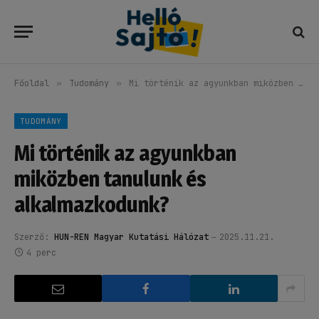
Főoldal
»
Tudomány
»
Mi történik az agyunkban miközben tanulunk és alkalmazkodunk?
TUDOMÁNY
Mi történik az agyunkban
miközben tanulunk és
alkalmazkodunk?
Szerző:
HUN-REN Magyar Kutatási Hálózat
2025.11.21.
4 perc