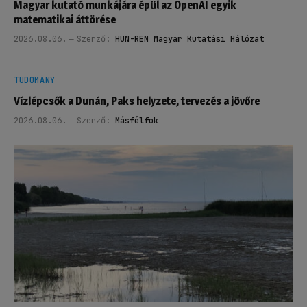
Magyar kutató munkájára épül az OpenAI egyik
matematikai áttörése
2026.08.06.
Szerző:
HUN-REN Magyar Kutatási Hálózat
TUDOMÁNY
Vízlépcsők a Dunán, Paks helyzete, tervezés a jövőre
2026.08.06.
Szerző:
Másfélfok