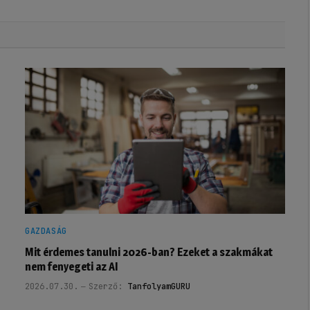
GAZDASÁG
Mit érdemes tanulni 2026-ban? Ezeket a szakmákat
nem fenyegeti az AI
2026.07.30.
Szerző:
TanfolyamGURU