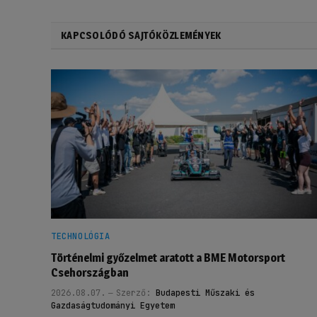
KAPCSOLÓDÓ SAJTÓKÖZLEMÉNYEK
TECHNOLÓGIA
Történelmi győzelmet aratott a BME Motorsport
Csehországban
2026.08.07.
Szerző:
Budapesti Műszaki és
Gazdaságtudományi Egyetem