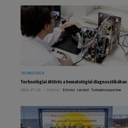
TECHNOLÓGIA
Technológiai áttörés a hematológiai diagnosztikában
2026.07.22.
Szerző:
Eötvös Loránd Tudományegyetem