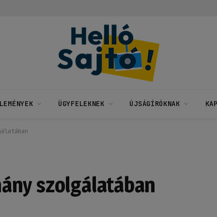
LEMÉNYEK
ÜGYFELEKNEK
ÚJSÁGÍRÓKNAK
KA
gálatában
ány szolgálatában